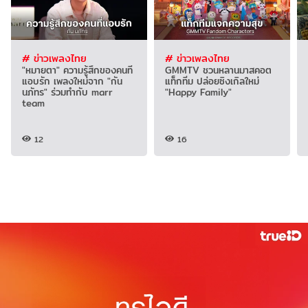
# ข่าวเพลงไทย
# ข่าวเพลงไทย
"หมายตา" ความรู้สึกของคนที่
GMMTV ชวนหลานมาสคอต
แอบรัก เพลงใหม่จาก "กัน
แท็กทีม ปล่อยซิงเกิลใหม่
นภัทร" ร่วมทำกับ marr
"Happy Family"
team
12
16