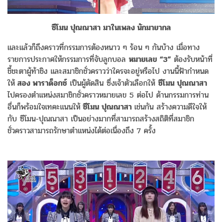
ซีโมน ปุณณาสา มาในเพลง นักมายากล
และแล้วก็ถึงคราวที่กรรมการต้องหนาว ๆ ร้อน ๆ กันบ้าง เมื่อทาง
รายการประกาศให้กรรมการที่จับลูกบอล
หมายเลข “3”
ต้องรับหน้าที่
ชี้ชะตาผู้ท้าชิง และสมาชิกชั่วคราวว่าใครจะอยู่หรือไป งานนี้ฟ้ากำหนด
ให้
สอง พาราด็อกซ์
เป็นผู้ตัดสิน ซึ่งเจ้าตัวเลือกให้
ซีโมน ปุณณาสา
ไปครองตำแหน่งสมาชิกชั่วคราวหมายเลข 5 ต่อไป ด้านกรรมการท่าน
อื่นก็พร้อมใจเทคะแนนให้
ซีโมน ปุณณาสา
เช่นกัน สร้างความดีใจให้
กับ ซีโมน-ปุณณาสา เป็นอย่างมากที่สามารถสร้างสถิติที่สมาชิก
ชั่วคราวสามารถรักษาตำแหน่งได้ต่อเนื่องถึง 7 ครั้ง