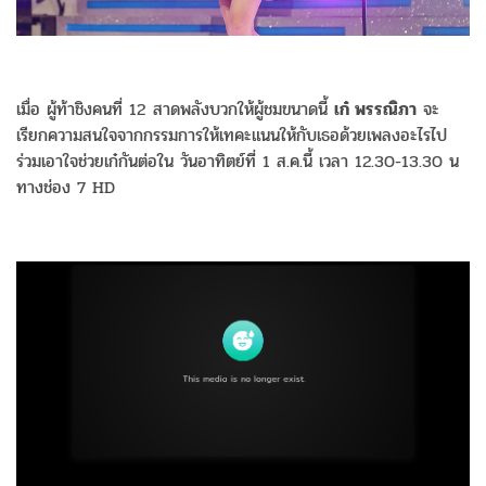
เมื่อ ผู้ท้าชิงคนที่ 12 สาดพลังบวกให้ผู้ชมขนาดนี้
เก๋ พรรณิภา
จะ
เรียกความสนใจจากกรรมการให้เทคะแนนให้กับเธอด้วยเพลงอะไรไป
ร่วมเอาใจช่วยเก๋กันต่อใน วันอาทิตย์ที่ 1 ส.ค.นี้ เวลา 12.30-13.30 น
ทางช่อง 7 HD