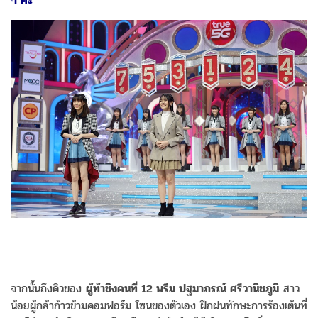
จากนั้นถึงคิวของ
ผู้ท้าชิงคนที่ 12 พรีม ปฐมาภรณ์ ศรีวานิชภูมิ
สาว
น้อยผู้กล้าก้าวข้ามคอมฟอร์ม โซนของตัวเอง ฝึกฝนทักษะการร้องเต้นที่