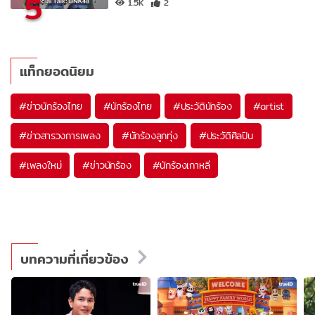
5
1.5K
2
แท็กยอดนิยม
#
ข่าวนักร้องไทย
#
นักร้องไทย
#
ประวัตินักร้อง
#
artist
#
ข่าวสารวงการเพลง
#
นักร้องลูกทุ่ง
#
ประวัติศิลปิน
#
เพลงใหม่
#
ข่าวนักร้อง
#
นักร้องเกาหลี
บทความที่เกี่ยวข้อง