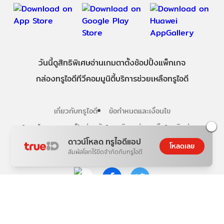
วันนี้
ดู
สิทธิพิเศษ
อ่าน
เกม
ตาตั้ง
ช้อปปิ้ง
แพ็กเกจ
กล่องทรูไอดีทีวี
คอมมูนิตี้
บริการช่วยเหลือทรูไอดี
เกี่ยวกับทรูไอดี
ข้อกำหนดและเงื่อนไข
นโยบายความเป็นส่วนตัว
บริการช่วยเหลือ
ติดต่อเรา
ดาวน์โหลด ทรูไอดีแอป
โหลดเลย
สัมผัสโลกไร้ขีดจำกัดกับทรูไอดี
Follow us
Copyright © True Digital Group Company Limited.
All rights reserved