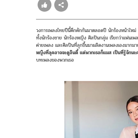
วงการเพลงไทยปีนี้คึกคักกันมาตลอดปี นักร้องหน้าใหม่ 
ทั้งนักร้องชาย นักร้องหญิง ศิลปินกลุ่ม เรียกว่าแฟนเพล
ค่ายเพลง และศิลปินที่ลุกขึ้นมาผลิดงานเพลงเองมากมาย
หญิงที่ลุคอาจจะดูอินดี้ แต่พวกเธอก็แมส เป็นที่รู้จักนะ
บทเพลงของพวกเธอ