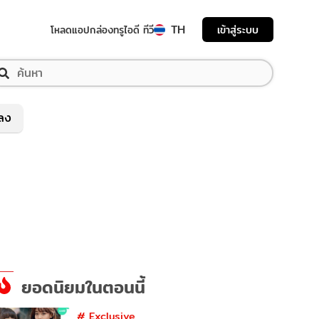
TH
เข้าสู่ระบบ
โหลดแอป
กล่องทรูไอดี ทีวี
พลง
ยอดนิยมในตอนนี้
#
Exclusive