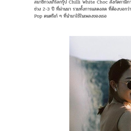
สมาชิกวงเกิร์ลกรุ๊ป Chilli White Choc สังกัดกามิกาเ
ช่วง 2-3 ปี ที่ผ่านมา รวมทั้งการแสดงสด ที่ต้องบอกว่า
Pop ดนตรีเก๋ ๆ ที่นำมาใช้ในเพลงของเธอ