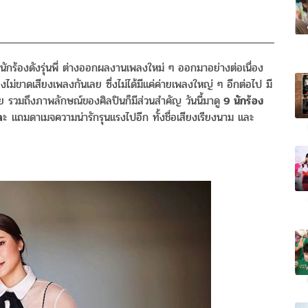
นักร้องดังรุ่นพี่ ต่างออกผลงานเพลงใหม่ ๆ ออกมาอย่างต่อเนื่อง
งไม่ขาดเสียงเพลงกันเลย ซึ่งไม่ได้มีแค่ค่ายเพลงใหญ่ ๆ อีกต่อไป มี
 รวมถึงภาพลักษณ์ของศิลปินก็มีส่วนสำคัญ วันนี้มาดู
9 นักร้อง
ค
ะ แถมดาเมจความน่ารักรุนแรงไปอีก ทั้งชื่อเสียงเรียงนาม และ