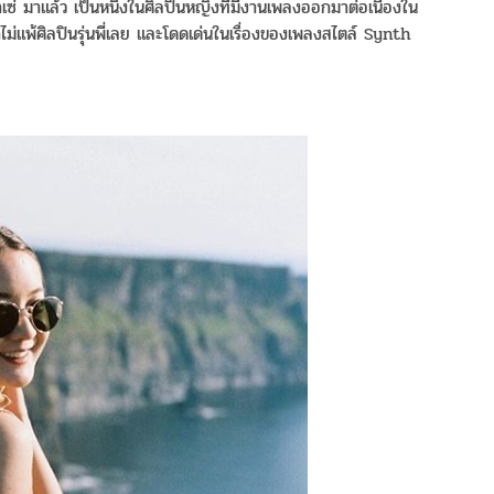
ซ่ มาแล้ว เป็นหนึ่งในศิลปินหญิงที่มีงานเพลงออกมาต่อเนื่องใน
ไม่แพ้ศิลปินรุ่นพี่เลย และโดดเด่นในเรื่องของเพลงสไตล์ Synth