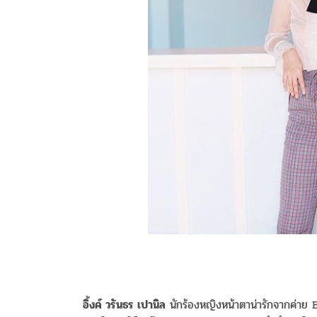
อิ้งค์ วรันธร เปานิล
นักร้องหญิงหน้าตาน่ารักจากค่าย 