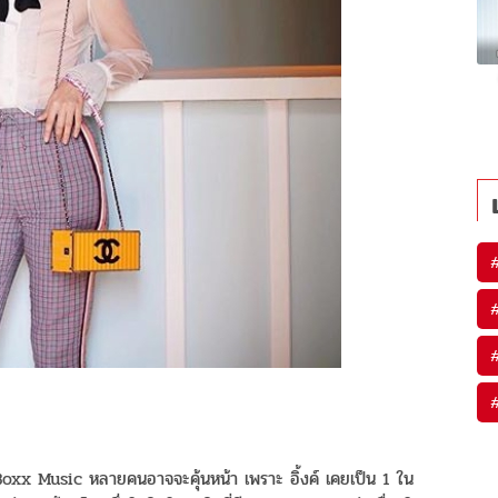
Boxx Music หลายคนอาจจะคุ้นหน้า เพราะ อิ้งค์ เคยเป็น 1 ใน