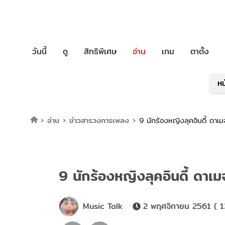
วันนี้
ดู
สิทธิพิเศษ
อ่าน
เกม
ตาตั้ง
หน
อ่าน
ข่าวสารวงการเพลง
9 นักร้องหญิงลุคอินดี้ ดา
9 นักร้องหญิงลุคอินดี้ ดา
Music Talk
2 พฤศจิกายน 2561 ( 1