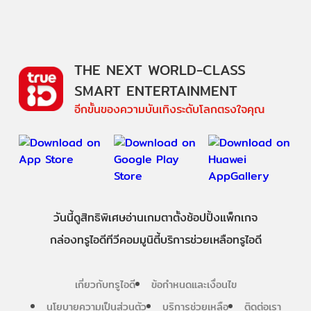
THE NEXT WORLD-CLASS
SMART ENTERTAINMENT
อีกขั้นของความบันเทิงระดับโลกตรงใจคุณ
วันนี้
ดู
สิทธิพิเศษ
อ่าน
เกม
ตาตั้ง
ช้อปปิ้ง
แพ็กเกจ
กล่องทรูไอดีทีวี
คอมมูนิตี้
บริการช่วยเหลือทรูไอดี
เกี่ยวกับทรูไอดี
ข้อกำหนดและเงื่อนไข
นโยบายความเป็นส่วนตัว
บริการช่วยเหลือ
ติดต่อเรา