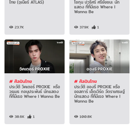
ไทย (จูเนียร์ ATLAS)
โชกุน ปวริศร์ ศรีชัยชนะ นัก
แสดง ที่ที่มีเธอ Where I
Wanna Be
23.7K
37.9K
1
# ศิลปินไทย
# ศิลปินไทย
ประวัติ วิคเตอร์ PROXIE หรือ
ประวัติ อองรี PROXIE หรือ
วรเมธ กอนุประพันธ์ นักแสดง
ออสการ์ เอ็ดเวิร์ด วัตราเศรษฐ์
ที่ที่มีเธอ Where I Wanna Be
นักแสดง ที่ที่มีเธอ Where I
Wanna Be
38.6K
1
100.8K