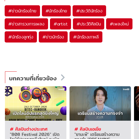
#
ข่าวนักร้องไทย
#
นักร้องไทย
#
ประวัตินักร้อง
#
ข่าวสารวงการเพลง
#
artist
#
ประวัติศิลปิน
#
เพลงใหม่
#
นักร้องลูกทุ่ง
#
ข่าวนักร้อง
#
นักร้องเกาหลี
บทความที่เกี่ยวข้อง
# ศิลปินต่างประเทศ
# ศิลปินเอเชีย
"808 Festival 2026" เปิด
"ยามะพี" เตรียมสร้างความ