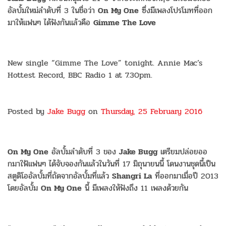
อัลบั้มใหม่ลำดับที่ 3 ในชื่อว่า
On My One
ซึ่งมีเพลงโปรโมทที่ออก
มาให้แฟนๆ ได้ฟังกันแล้วคือ
Gimme The Love
New single “Gimme The Love” tonight. Annie Mac’s
Hottest Record, BBC Radio 1 at 7.30pm.
Posted by
Jake Bugg
on
Thursday, 25 February 2016
On My One
อัลบั้มลำดับที่ 3 ของ
Jake Bugg
เตรียมปล่อยออ
กมาใฟ้แฟนๆ ได้จับจองกันแล้วในวันที่ 17 มิถุนายนนี้ โดนงานชุดนี้เป็น
สตูดิโออัลบั้มที่ถัดจากอัลบั้มที่แล้ว
Shangri La
ที่ออกมาเมื่อปี 2013
โดยอัลบั้ม
On My One
นี้ มีเพลงให้ฟังถึง 11 เพลงด้วยกัน