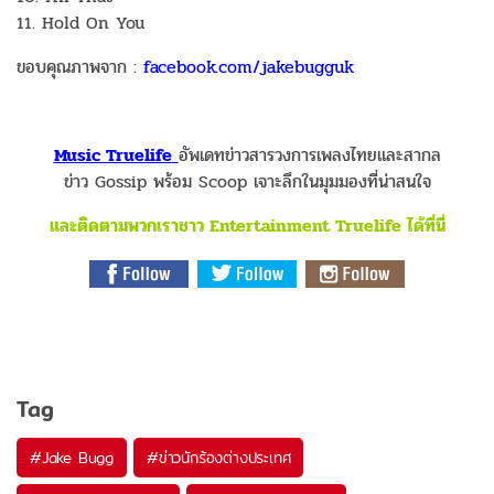
11. Hold On You
ขอบคุณภาพจาก :
facebook.com/jakebugguk
Music Truelife
อัพเดทข่าวสารวงการเพลงไทยและสากล
ข่าว Gossip พร้อม Scoop เจาะลึกในมุมมองที่น่าสนใจ
และติดตามพวกเราชาว Entertainment Truelife ได้ที่นี่
Tag
#
Jake Bugg
#
ข่าวนักร้องต่างประเทศ