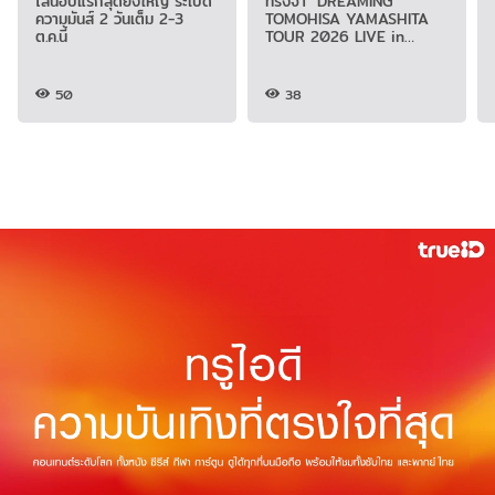
ไลน์อัปแรกสุดยิ่งใหญ่ ระเบิด
ทรงจำ "DREAMING
ความมันส์ 2 วันเต็ม 2-3
TOMOHISA YAMASHITA
ต.ค.นี้
TOUR 2026 LIVE in
BANGKOK"
50
38