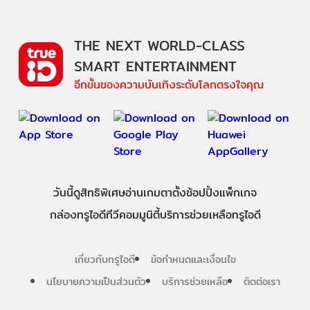
THE NEXT WORLD-CLASS
SMART ENTERTAINMENT
อีกขั้นของความบันเทิงระดับโลกตรงใจคุณ
วันนี้
ดู
สิทธิพิเศษ
อ่าน
เกม
ตาตั้ง
ช้อปปิ้ง
แพ็กเกจ
กล่องทรูไอดีทีวี
คอมมูนิตี้
บริการช่วยเหลือทรูไอดี
เกี่ยวกับทรูไอดี
ข้อกำหนดและเงื่อนไข
นโยบายความเป็นส่วนตัว
บริการช่วยเหลือ
ติดต่อเรา