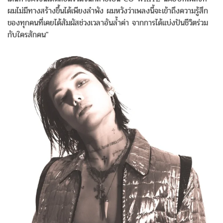
ผมไม่มีทางสร้างขึ้นได้เพียงลำพัง ผมหวังว่าเพลงนี้จะเข้าถึงความรู้สึก
ของทุกคนที่เคยได้สัมผัสช่วงเวลาอันล้ำค่า จากการได้แบ่งปันชีวิตร่วม
กับใครสักคน"