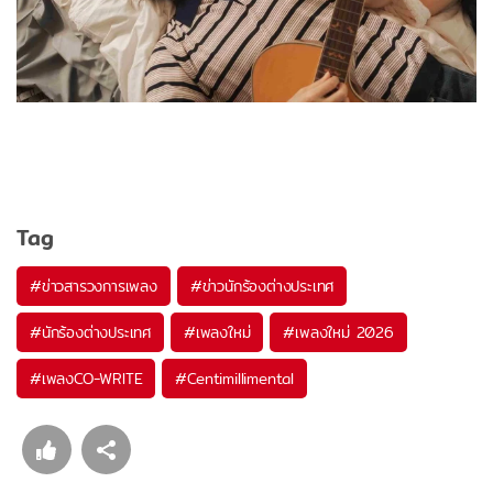
Tag
#
ข่าวสารวงการเพลง
#
ข่าวนักร้องต่างประเทศ
#
นักร้องต่างประเทศ
#
เพลงใหม่
#
เพลงใหม่ 2026
#
เพลงCO-WRITE
#
Centimillimental