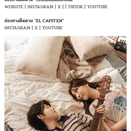
WEBSITE | INSTAGRAM | X | | TIKTOK | YOUTUBE
ช่องทางติดตาม "EL CAPITXN"
INSTAGRAM | X | YOUTUBE