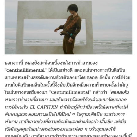
นอกจากนี้ เพลงยังสะท้อนเบื้องหลังการทำงานของ
"Centimillimental"
ได้เป็นอย่างดี ตลอดเส้นทางการเป็นศิลปิน
เขาแทบจะสร้างสรรค์ผลงานด้วยตัวเองมาโดยตลอด ดังนั้น การได้ร่วม
งานกับศิลปินคนอื่นในครั้งนี้จึงนับเป็นอีกหนึ่งความท้าทายครั้งสำคัญ
ในเส้นทางดนตรีของเขา "Centimillimental" กล่าวว่า
"ตลอดเส้น
ทางการทำงานที่ผ่านมา ผมสร้างสรรค์ดนตรีด้วยตัวเองมาโดยตลอด
การได้พบกับ EL CAPITXN ทำให้ผมรู้สึกว่านี่อาจเป็นโอกาสที่จะได้
ค้นพบมุมมองและความเป็นไปได้ใหม่ ๆ ในฐานะศิลปิน ระหว่างการ
ทำงาน เรามีหลายช่วงที่ความคิดเห็นแตกต่างกันอย่างสิ้นเชิง แต่เมื่อ
เปิดใจพูดคุยกันอย่างตรงไปตรงมาและค่อย ๆ ปรับมุมมองให้
สอดคล้องกัน เราก็สามารถก้าวข้ามความแตกต่างและสร้างผลงานชิ้นนี้