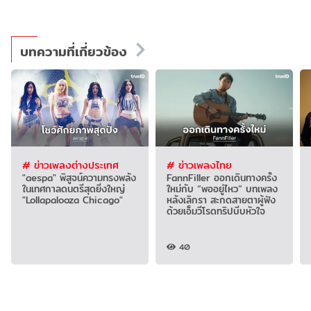
บทความที่เกี่ยวข้อง
# ข่าวเพลงต่างประเทศ
# ข่าวเพลงไทย
"aespa" พิสูจน์ความทรงพลัง
FannFiller ออกเดินทางครั้ง
ในเทศกาลดนตรีสุดยิ่งใหญ่
ใหม่กับ “พออยู่ไหว” บทเพลง
"Lollapalooza Chicago"
หลังเลิกรา สะกดสายตาผู้ฟัง
ด้วยเอ็มวีโรดทริปบีบหัวใจ
40