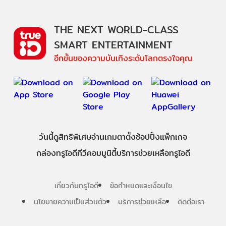
THE NEXT WORLD-CLASS
SMART ENTERTAINMENT
อีกขั้นของความบันเทิงระดับโลกตรงใจคุณ
วันนี้
ดู
สิทธิพิเศษ
อ่าน
เกม
ตาตั้ง
ช้อปปิ้ง
แพ็กเกจ
กล่องทรูไอดีทีวี
คอมมูนิตี้
บริการช่วยเหลือทรูไอดี
เกี่ยวกับทรูไอดี
ข้อกำหนดและเงื่อนไข
นโยบายความเป็นส่วนตัว
บริการช่วยเหลือ
ติดต่อเรา