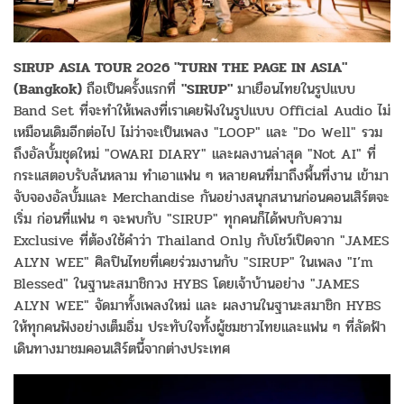
SIRUP ASIA TOUR 2026 "TURN THE PAGE IN ASIA"
(Bangkok)
ถือเป็นครั้งแรกที่
"SIRUP"
มาเยือนไทยในรูปแบบ
Band Set ที่จะทำให้เพลงที่เราเคยฟังในรูปแบบ Official Audio ไม่
เหมือนเดิมอีกต่อไป ไม่ว่าจะเป็นเพลง "LOOP" และ "Do Well" รวม
ถึงอัลบั้มชุดใหม่ "OWARI DIARY" และผลงานล่าสุด "Not AI" ที่
กระแสตอบรับล้นหลาม ทำเอาแฟน ๆ หลายคนที่มาถึงพื้นที่งาน เข้ามา
จับจองอัลบั้มและ Merchandise กันอย่างสนุกสนานก่อนคอนเสิร์ตจะ
เริ่ม ก่อนที่แฟน ๆ จะพบกับ "SIRUP" ทุกคนก็ได้พบกับความ
Exclusive ที่ต้องใช้คำว่า Thailand Only กับโชว์เปิดจาก "JAMES
ALYN WEE" ศิลปินไทยที่เคยร่วมงานกับ "SIRUP" ในเพลง "I’m
Blessed" ในฐานะสมาชิกวง HYBS โดยเจ้าบ้านอย่าง "JAMES
ALYN WEE" จัดมาทั้งเพลงใหม่ และ ผลงานในฐานะสมาชิก HYBS
ให้ทุกคนฟังอย่างเต็มอิ่ม ประทับใจทั้งผู้ชมชาวไทยและแฟน ๆ ที่ลัดฟ้า
เดินทางมาชมคอนเสิร์ตนี้จากต่างประเทศ