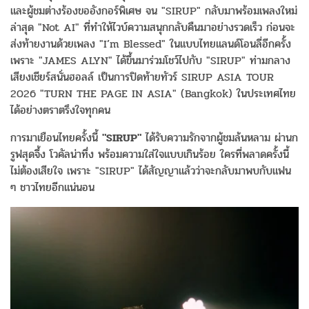
และผู้ชมต่างร้องขออังกอร์พิเศษ จน "SIRUP" กลับมาพร้อมเพลงใหม่
ล่าสุด "Not AI" ที่ทำให้ไวบ์ความสนุกกลับคืนมาอย่างรวดเร็ว ก่อนจะ
ส่งท้ายงานด้วยเพลง "I’m Blessed" ในแบบไทยแลนด์โอนลี่อีกครั้ง
เพราะ "JAMES ALYN" ได้ขึ้นมาร่วมโชว์ไปกับ "SIRUP" ท่ามกลาง
เสียงเชียร์สนั่นฮอลล์ เป็นการปิดท้ายทัวร์ SIRUP ASIA TOUR
2026 "TURN THE PAGE IN ASIA" (Bangkok) ในประเทศไทย
ได้อย่างตราตรึงใจทุกคน
การมาเยือนไทยครั้งนี้
"SIRUP"
ได้รับความรักจากผู้ชมล้นหลาม ผ่านก
รูฟสุดจึ้ง โวคัลน่าทึ่ง พร้อมความใส่ใจแบบเกินร้อย ใครที่พลาดครั้งนี้
ไม่ต้องเสียใจ เพราะ "SIRUP" ได้สัญญาแล้วว่าจะกลับมาพบกับแฟน
ๆ ชาวไทยอีกแน่นอน