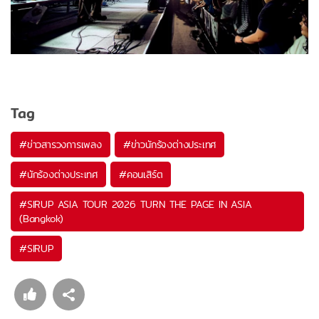
Tag
#
ข่าวสารวงการเพลง
#
ข่าวนักร้องต่างประเทศ
#
นักร้องต่างประเทศ
#
คอนเสิร์ต
#
SIRUP ASIA TOUR 2026 TURN THE PAGE IN ASIA
(Bangkok)
#
SIRUP