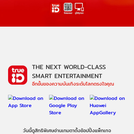
THE NEXT WORLD-CLASS
SMART ENTERTAINMENT
อีกขั้นของความบันเทิงระดับโลกตรงใจคุณ
วันนี้
ดู
สิทธิพิเศษ
อ่าน
เกม
ตาตั้ง
ช้อปปิ้ง
แพ็กเกจ