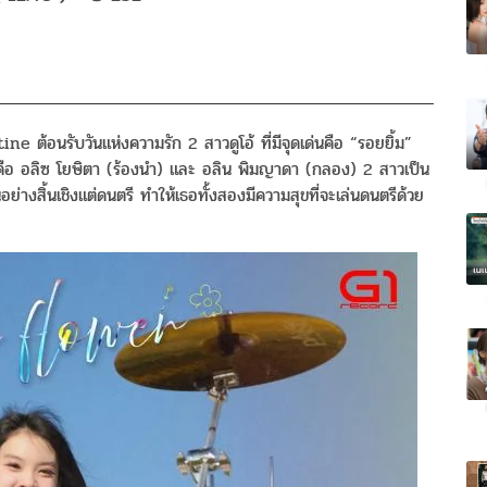
 ต้อนรับวันแห่งความรัก 2 สาวดูโอ้ ที่มีจุดเด่นคือ “รอยยิ้ม”
อ อลิซ โยษิตา (ร้องนำ) และ อลิน พิมญาดา (กลอง) 2 สาวเป็น
ย่างสิ้
นเชิงแต่ดนตรี ทำให้เธอทั้งสองมีความสุขที่
จะเล่นดนตรีด้วย