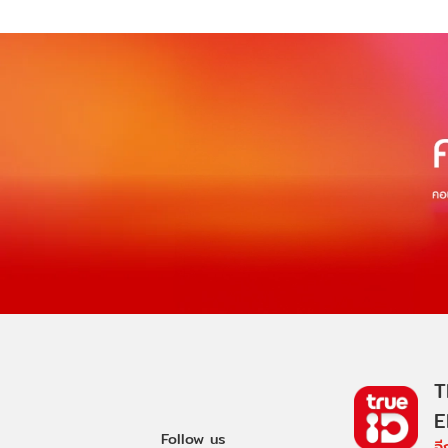
T
E
Follow us
อ