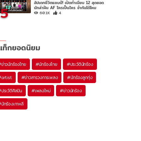
อัปเดทชีวิตแชมป์! เปิดทำเนียบ 12 สุดยอด
5
นักล่าฝัน AF ใครเป็นใคร จำกันได้ไหม
60.1K
4
แท็กยอดนิยม
#
ข่าวนักร้องไทย
#
นักร้องไทย
#
ประวัตินักร้อง
#
artist
#
ข่าวสารวงการเพลง
#
นักร้องลูกทุ่ง
#
ประวัติศิลปิน
#
เพลงใหม่
#
ข่าวนักร้อง
#
นักร้องเกาหลี