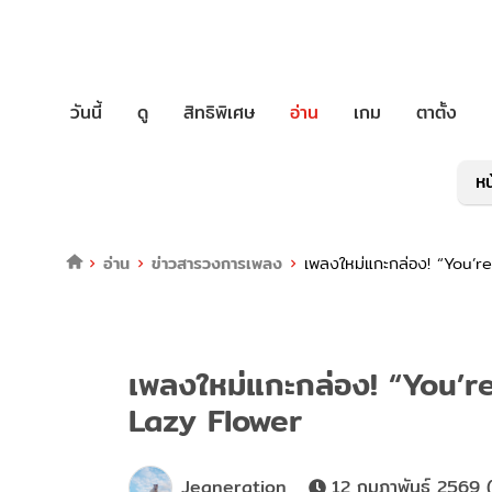
วันนี้
ดู
สิทธิพิเศษ
อ่าน
เกม
ตาตั้ง
หน
อ่าน
ข่าวสารวงการเพลง
เพลงใหม่แกะกล่อง! “You’re
เพลงใหม่แกะกล่อง! “You’re
Lazy Flower
Jeaneration
12 กุมภาพันธ์ 2569 