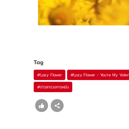
MusicPlay
Tag
#
Lazy Flower
#
Lazy Flower - You're My Valen
#
ข่าวสารวงการหนัง