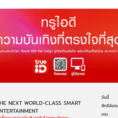
วันนี้
HE NEXT WORLD-CLASS SMART
สิทธิพิเศ
NTERTAINMENT
เกม
ีกขั้นของความบันเทิงระดับโลกตรงใจคุณ