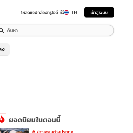
TH
เข้าสู่ระบบ
โหลดแอป
กล่องทรูไอดี ทีวี
พลง
ยอดนิยมในตอนนี้
#
ข่าวเพลงต่างประเทศ