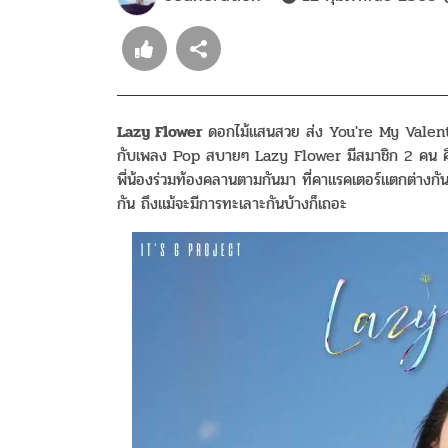
Lazy Flower
ดอกไม้แสนสวย ส่ง You're My Valentine
กับเพลง Pop สบายๆ Lazy Flower มีสมาชิก 2 คน คื
พี่น้องร่วมท้
องคลานตามกันมา ที่คาแรคเตอร์แตกต่างกันอ
กัน ถึงแม้จะมีการทะเลาะกันบ้างก็
เถอะ