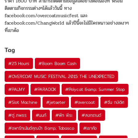
ราคา 1600 บาท สามารถติดตามข้อมูลได้อย่างต่อเนื่องที่ พร้อม
ติดตามกิจกรรมต่างๆได้แล้ววันนี้ ทาง
facebook.com/overcoatmusicfest และ
facebook.com/ChangWorld แล้วปีนี้จะไม่มีใครหนาวอย่างเหงาๆ
ที่เขาค้อ
Tag
#
25 Hours
#
Boom Boom Cash
#
OVERCOAT MUSIC FESTIVAL 2015 THE UNEXPECTED
#
PALMY
#
PARADOX
#
Polycat &amp; Summer Stop
#
Slot Machine
#
jetseter
#
overcoat
#
จีน กษิดิศ
#
ตู่ ภพธร
#
นนท์
#
พีท พีระ
#
สงกรานต์
#
อพาร์ทเม้นต์คุณป้า &amp; Tabasco
#
เขาค้อ