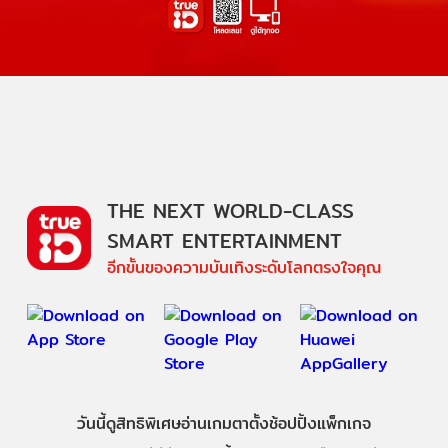
THE NEXT WORLD-CLASS
SMART ENTERTAINMENT
อีกขั้นของความบันเทิงระดับโลกตรงใจคุณ
วันนี้
ดู
สิทธิพิเศษ
อ่าน
เกม
ตาตั้ง
ช้อปปิ้ง
แพ็กเกจ