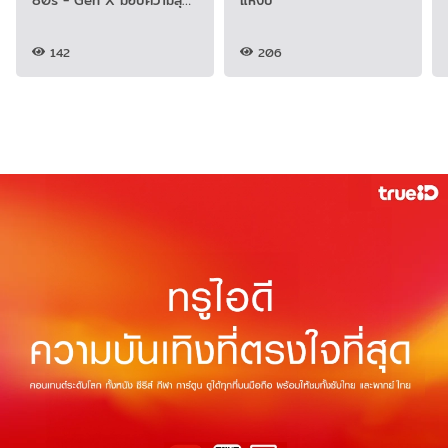
80s - Gen X มอบความสุข
แห่งปี
ต้อนรับปี 2027
142
206