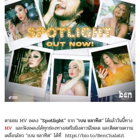
ตามชม MV เพลง
"Spotlight"
จาก
"เบน ชลาทิศ"
ได้แล้ววันนี้ทาง
MV
และฟังเพลงได้ทุกช่องทางสตรีมมิงดาวน์โหลด และติดตามความ
เคลื่อนไหว "เบน ชลาทิศ" ได้ที่ https://bio.to/BenChalatit