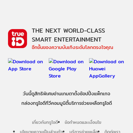
THE NEXT WORLD-CLASS
SMART ENTERTAINMENT
อีกขั้นของความบันเทิงระดับโลกตรงใจคุณ
วันนี้
ดู
สิทธิพิเศษ
อ่าน
เกม
ตาตั้ง
ช้อปปิ้ง
แพ็กเกจ
กล่องทรูไอดีทีวี
คอมมูนิตี้
บริการช่วยเหลือทรูไอดี
เกี่ยวกับทรูไอดี
ข้อกำหนดและเงื่อนไข
นโยบายความเป็นส่วนตัว
บริการช่วยเหลือ
ติดต่อเรา