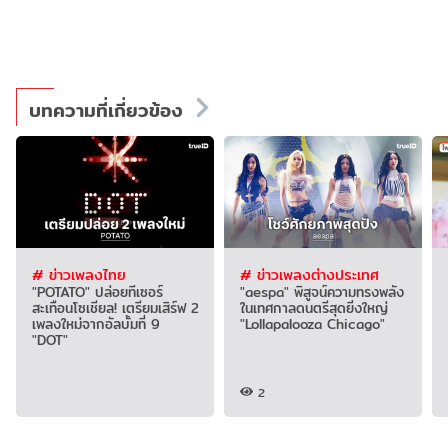
บทความที่เกี่ยวข้อง
# ข่าวเพลงไทย
# ข่าวเพลงต่างประเทศ
"POTATO" ปล่อยทีเซอร์
"aespa" พิสูจน์ความทรงพลัง
สะเทือนโซเชียล! เตรียมเสิร์ฟ 2
ในเทศกาลดนตรีสุดยิ่งใหญ่
เพลงใหม่จากอัลบั้มที่ 9
"Lollapalooza Chicago"
"DOT"
2