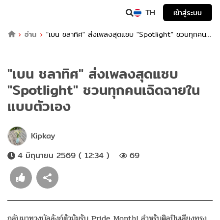
TH
เข้าสู่ระบบ
อ่าน
"เบน ชลาทิศ" ส่งเพลงสุดแซบ "Spotlight" ชวนทุกคน
เฉิดฉายในแบบตัวเอง
"เบน ชลาทิศ" ส่งเพลงสุดแซบ
"Spotlight" ชวนทุกคนเฉิดฉายใน
แบบตัวเอง
Kipkay
4 มิถุนายน 2569 ( 12:34 )
69
กลับมาทวงบัลลังก์ตัวมัมรับ Pride Month! สำหรับศิลปินเสียงทรง