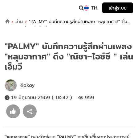
TH
เข้าสู่ระบบ
อ่าน
"PALMY" บันทึกความรู้สึกผ่านเพลง "หลุมอากาศ" ดึง
"ณิชา–ไอซ์ซึ " เล่นเอ็มวี
"PALMY" บันทึกความรู้สึกผ่านเพลง
"หลุมอากาศ" ดึง "ณิชา–ไอซ์ซึ " เล่น
เอ็มวี
Kipkay
19 มิถุนายน 2569 ( 10:42 )
959
"หลุมอากาศ"
เพลงใหม่จาก
"PALMY"
ถูกเขียนขึ้นจากประสบการณ์