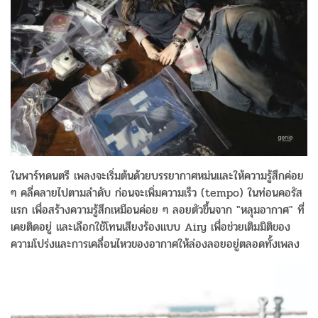
ในพาร์ทดนตรี เพลงจะเริ่มต้นด้วยบรรยากาศหม่นและให้ความรู้สึกค่อย
ๆ คลี่คลายไปตามลำดับ ก่อนจะเพิ่มความเร็ว (tempo) ในท่อนคอรัส
แรก เพื่อสร้างความรู้สึกเหมือนค่อย ๆ ลอยตัวขึ้นจาก "หลุมอากาศ" ที่
เคยติดอยู่ และเลือกใช้โทนเสียงร้องแบบ Airy เพื่อช่วยเติมมิติของ
ความโปร่งและการเคลื่อนไหวของอากาศให้ล่องลอยอยู่ตลอดทั้งเพลง