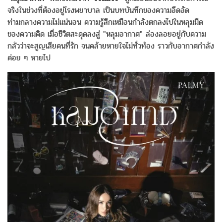
จริงในช่วงที่ต้องอยู่โรงพยาบาล เป็นบทบันทึกของความอึดอัด
ท่ามกลางความไม่แน่นอน ความรู้สึกเหมือนกำลังตกลงไปในหลุมมืด
ของความคิด เมื่อชีวิตสะดุดลงสู่ "หลุมอากาศ" ล่องลอยอยู่กับความ
กลัวว่าจะสูญเสียคนที่รัก จนคล้ายหายใจไม่ทั่วท้อง ราวกับอากาศกำลัง
ค่อย ๆ หายไป