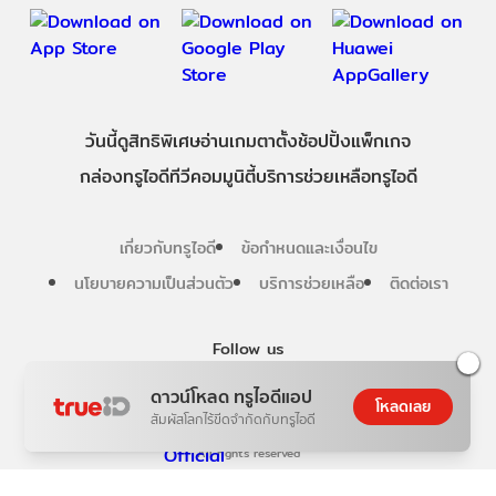
วันนี้
ดู
สิทธิพิเศษ
อ่าน
เกม
ตาตั้ง
ช้อปปิ้ง
แพ็กเกจ
กล่องทรูไอดีทีวี
คอมมูนิตี้
บริการช่วยเหลือทรูไอดี
เกี่ยวกับทรูไอดี
ข้อกำหนดและเงื่อนไข
นโยบายความเป็นส่วนตัว
บริการช่วยเหลือ
ติดต่อเรา
Follow us
ดาวน์โหลด ทรูไอดีแอป
โหลดเลย
สัมผัสโลกไร้ขีดจำกัดกับทรูไอดี
Copyright © True Digital Group Company Limited.
All rights reserved