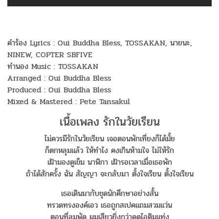
คำร้อง Lyrics : Oui Buddha Bless, TOSSAKAN, นายนะ,
NINEW, COPTER SBFIVE
ทำนอง Music : TOSSAKAN
Arranged : Oui Buddha Bless
Produced : Oui Buddha Bless
Mixed & Mastered : Pete Tansakul
เนื้อเพลง รักในวัยเรียน
ไม่ควรมีรักในวัยเรียน เจอตอนพักเที่ยงก็ได้มั้ย
ก็ตกหลุมแล้ว ให้ทำไง คงเกินห้ามใจ ไม่ให้รัก
เฝ้ามองดูเข็ม นาฬิกา เฝ้ารอเวลาเมื่อเธอพัก
ถ้าได้สักครั้ง ฉัน สัญญา จะกลับมา ตั้งใจเรียน ตั้งใจเรียน
เธอเดินมากับชุดนักศึกษาอย่างสั้น
ทรวดทรงองค์เอว เธอถูกสเปคแถมสวมแว่น
ตอนที่ลมพัด ผมเสียวยิ่งกว่าดูดไอติมแท่ง