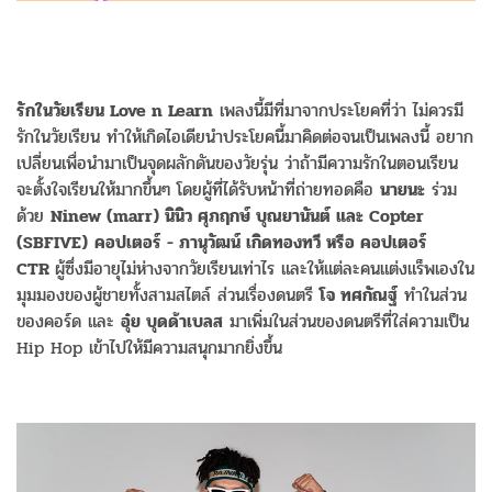
รักในวัยเรียน Love n Learn
เพลงนี้มีที่มาจากประโยคที่ว่า ไม่ควรมี
รักในวัยเรียน ทำให้เกิดไอเดียนำประโยคนี้มาคิดต่อจนเป็นเพลงนี้ อยาก
เปลี่ยนเพื่อนำมาเป็นจุดผลักดันของวัยรุ่น ว่าถ้ามีความรักในตอนเรียน
จะตั้งใจเรียนให้มากขึ้นๆ โดยผู้ที่ได้รับหน้าที่ถ่ายทอดคือ
นายนะ
ร่วม
ด้วย
Ninew (marr) นินิว ศุภฤกษ์ บุณยานันต์ และ Copter
(SBFIVE)
คอปเตอร์ - ภานุวัฒน์ เกิดทองทวี หรือ คอปเตอร์
CTR
ผู้ซึ่งมีอายุไม่ห่างจากวัยเรียนเท่าไร และให้แต่ละคนแต่งแร็พเองใน
มุมมองของผู้ชายทั้งสามสไตล์ ส่วนเรื่องดนตรี
โจ ทศกัณฐ์
ทำในส่วน
ของคอร์ด และ
อุ๋ย บุดด้าเบลส
มาเพิ่มในส่วนของดนตรีที่ใส่ความเป็น
Hip Hop เข้าไปให้มีความสนุกมากยิ่งขึ้น