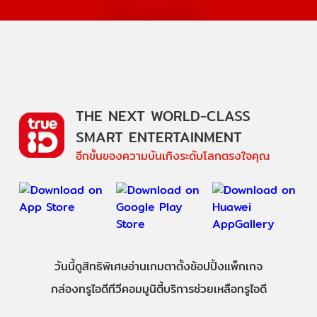
THE NEXT WORLD-CLASS
SMART ENTERTAINMENT
อีกขั้นของความบันเทิงระดับโลกตรงใจคุณ
วันนี้
ดู
สิทธิพิเศษ
อ่าน
เกม
ตาตั้ง
ช้อปปิ้ง
แพ็กเกจ
กล่องทรูไอดีทีวี
คอมมูนิตี้
บริการช่วยเหลือทรูไอดี