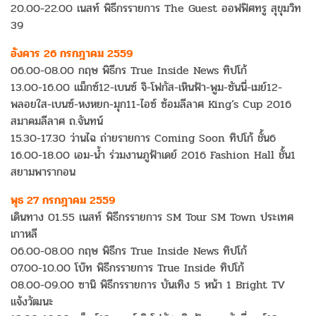
20.00-22.00 เนสท์ พิธีกรรายการ The Guest ออฟฟิศทรู สุขุมวิท
39
อังคาร 26 กรกฎาคม 2559
06.00-08.00 กฤษ พิธีกร True Inside News ทิปโก้
13.00-16.00 แม็กซ์12-เบนซ์ จิ-โฟกัส-เหินฟ้า-พูม-ซันนี่-เมย์12-
พลอยใส-เบนซ์-หงหยก-มุก11-ไอซ์ ซ้อมลีลาศ King’s Cup 2016
สมาคมลีลาศ ถ.จันทน์
15.30-17.30 ว่านไฉ ถ่ายรายการ Coming Soon ทิปโก้ ชั้น6
16.00-18.00 เอม-น้ำ ร่วมงานภูฟ้าเดย์ 2016 Fashion Hall ชั้น1
สยามพารากอน
พุธ 27 กรกฎาคม 2559
เดินทาง 01.55 เนสท์ พิธีกรรายการ SM Tour SM Town ประเทศ
เกาหลี
06.00-08.00 กฤษ พิธีกร True Inside News ทิปโก้
07.00-10.00 โบ๊ท พิธีกรรายการ True Inside ทิปโก้
08.00-09.00 ซานิ พิธีกรรายการ บันเทิง 5 หน้า 1 Bright TV
แจ้งวัฒนะ