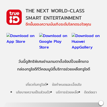
THE NEXT WORLD-CLASS
SMART ENTERTAINMENT
อีกขั้นของความบันเทิงระดับโลกตรงใจคุณ
วันนี้
ดู
สิทธิพิเศษ
อ่าน
เกม
ตาตั้ง
ช้อปปิ้ง
แพ็กเกจ
กล่องทรูไอดีทีวี
คอมมูนิตี้
บริการช่วยเหลือทรูไอดี
เกี่ยวกับทรูไอดี
ข้อกำหนดและเงื่อนไข
นโยบายความเป็นส่วนตัว
บริการช่วยเหลือ
ติดต่อเรา
Follow us