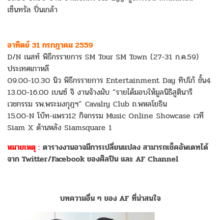
เซ็นทรัล ปิ่นเกล้า
อาทิตย์ 31 กรกฎาคม 2559
D/N เนสท์ พิธีกรรายการ SM Tour SM Town (27-31 ก.ค.59)
ประเทศเกาหลี
09.00-10.30 นิว พิธีกรรายการ Entertainment Day ทิปโก้ ชั้น4
13.00-16.00 เบนซ์ จิ งานจ้างผับ “รายได้มอบให้มูลนิธิสูตินารี
เวชกรรม รพ.พระมงกุฎฯ” Cavalry Club ถ.พหลโยธิน
15.00-N โบ๊ท-แพรว12 กิจกรรม Music Online Showcase เวที
Siam X ด้านหลัง Siamsquare 1
หมายเหตุ :
ตารางงานอาจมีการเปลี่ยนแปลง สามารถเช็คอัพเดทได้
จาก Twitter/Facebook ของศิลปิน และ AF Channel
บทความอื่น ๆ ของ AF ที่น่าสนใจ