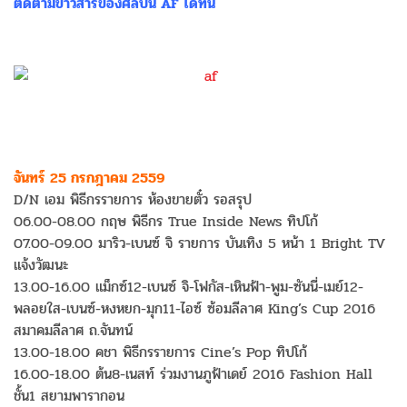
ติดตามข่าวสารของศิลปิน AF ได้ที่นี่
จันทร์ 25 กรกฎาคม 2559
D/N เอม พิธีกรรายการ ห้องขายตั๋ว รอสรุป
06.00-08.00 กฤษ พิธีกร True Inside News ทิปโก้
07.00-09.00 มาริว-เบนซ์ จิ รายการ บันเทิง 5 หน้า 1 Bright TV
แจ้งวัฒนะ
13.00-16.00 แม็กซ์12-เบนซ์ จิ-โฟกัส-เหินฟ้า-พูม-ซันนี่-เมย์12-
พลอยใส-เบนซ์-หงหยก-มุก11-ไอซ์ ซ้อมลีลาศ King’s Cup 2016
สมาคมลีลาศ ถ.จันทน์
13.00-18.00 คชา พิธีกรรายการ Cine’s Pop ทิปโก้
16.00-18.00 ต้น8-เนสท์ ร่วมงานภูฟ้าเดย์ 2016 Fashion Hall
ชั้น1 สยามพารากอน