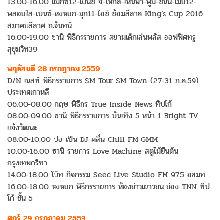
13.00-16.00 แม็กซ์12-เบนซ์ จิ-โฟกัส-เหินฟ้า-พูม-ซันนี่-เมย์12-
พลอยใส-เบนซ์-หงหยก-มุก11-ไอซ์ ซ้อมลีลาศ King’s Cup 2016
สมาคมลีลาศ ถ.จันทน์
16.00-19.00 ซานิ พิธีกรรายการ สยามเด็กเล่นพลัส ออฟฟิศทรู
สุขุมวิท39
พฤหัสบดี 28 กรกฎาคม 2559
D/N เนสท์ พิธีกรรายการ SM Tour SM Town (27-31 ก.ค.59)
ประเทศเกาหลี
06.00-08.00 กฤษ พิธีกร True Inside News ทิปโก้
08.00-09.00 ซานิ พิธีกรรายการ บันเทิง 5 หน้า 1 Bright TV
แจ้งวัฒนะ
08.00-10.00 ปอ เป็น DJ คลื่น Chill FM GMM
10.00-16.00 ซานิ รายการ Love Machine สตูไม้ยืนต้น
กรุงเทพกรีฑา
14.00-18.00 โบ๊ท กิจกรรม Seed Live Studio FM 97.5 อสมท.
16.00-18.00 หงหยก พิธีกรรายการ ห้องข่าวเยาวชน ช่อง TNN ทิป
โก้ ชั้น 5
ศุกร์ 29 กรกฎาคม 2559