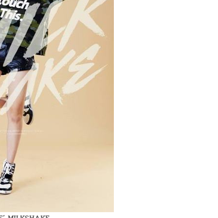
E’ MILKSHAKE