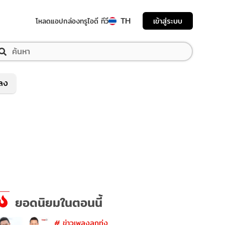
TH
เข้าสู่ระบบ
โหลดแอป
กล่องทรูไอดี ทีวี
พลง
ยอดนิยมในตอนนี้
#
ข่าวเพลงลูกทุ่ง