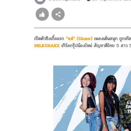
เปิดตัวซิงเกิ้ลแรก
“แห่” (Share)
เพลงเต้นสนุก ถูกจริ
MILKSHAKE
เกิร์ลกรุ๊ปน้องใหม่ สัญชาติไทย 5 สาว 5