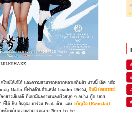
 MILKSHAKE
ใหม่ได้เก๋ไก๋ และความสามารถหลากหลายเกินตัว งานนี้ เจิด! หรือ
andy Mafia ที่พ่วงด้วยตำแหน่ง Leader ของวง,
จินนี่ (GINNII)
้องสาวเสียงดี ที่เคยมีผลงานเพลงเร็วสนุก ๆ อย่าง กู๊ด บอย
ที่ได้ ชิน ชินวุฒ มาร่วม Feat. ด้วย และ
ขวัญใจ (KwanJai)
ที่มาพร้อมกับความสามารถแบบ Born to be