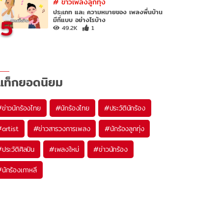
#
ข่าวเพลงลูกทุ่ง
ประเภท และ ความหมายของ เพลงพื้นบ้าน
5
มีกี่แบบ อย่างไรบ้าง
49.2K
1
แท็กยอดนิยม
#
ข่าวนักร้องไทย
#
นักร้องไทย
#
ประวัตินักร้อง
#
artist
#
ข่าวสารวงการเพลง
#
นักร้องลูกทุ่ง
#
ประวัติศิลปิน
#
เพลงใหม่
#
ข่าวนักร้อง
#
นักร้องเกาหลี