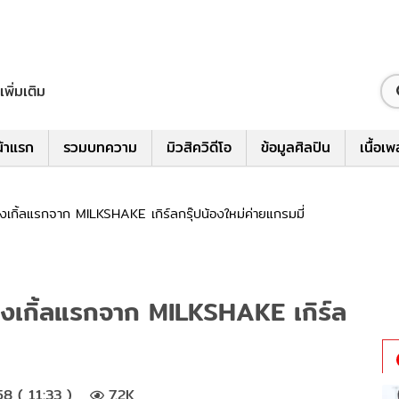
เพิ่มเติม
้าแรก
รวมบทความ
มิวสิควิดีโอ
ข้อมูลศิลปิน
เนื้อเ
งเกิ้ลแรกจาก MILKSHAKE เกิร์ลกรุ๊ปน้องใหม่ค่ายแกรมมี่
ิงเกิ้ลแรกจาก MILKSHAKE เกิร์ล
8 ( 11:33 )
7.2K