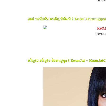
เนเน่ พรนับพัน พรเพ็ญพิพัฒน์ ( NeNe’ Pornnupp
KWAN
ขวัญใจ ขวัญใจ ชัยชาญกุล ( KwanJai – KwanJai