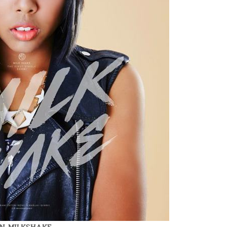
N MILKSHAKE.