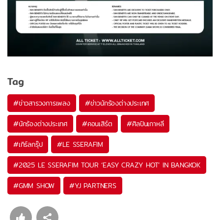
Tag
#
ข่าวสารวงการเพลง
#
ข่าวนักร้องต่างประเทศ
#
นักร้องต่างประเทศ
#
คอนเสิร์ต
#
ศิลปินเกาหลี
#
เกิร์ลกรุ๊ป
#
LE SSERAFIM
#
2025 LE SSERAFIM TOUR ‘EASY CRAZY HOT’ IN BANGKOK
#
GMM SHOW
#
YJ PARTNERS