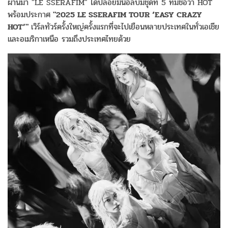
ผ่านมา "LE SSERAFIM" ได้ปล่อยมินิอัลบั้มชุดที่ 5 ที่มีชื่อว่า HOT
พร้อมประกาศ
"2025 LE SSERAFIM TOUR ‘EASY CRAZY
HOT’"
เวิร์ลทัวร์ครั้งใหญ่ครั้งแรกที่จะไปเยือนหลายประเทศในทั่วเอเชีย
และอเมริกาเหนือ รวมถึงประเทศไทยด้วย