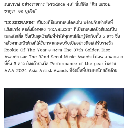
survival อย่างรายการ "Produce 48" นั่นก็คือ "คิม แชวอน,
ซากุระ, ฮอ ยุนจิน"
"LE SSERAFIM"
เป็นวงที่มีแนวเพลงโดดเด่น พร้อมกับท่าเต้นที่
แข็งแกร่ง สมดั่งชื่อเพลง "FEARLESS" ที่เป็นเพลงเดบิวต์และเป็น
เพลงไตเติ้ล ซึ่งเป็นจุดเริ่มต้นที่ทำให้ทุกคนได้มารู้จักกับทั้ง 5 สาว ซึ่ง
หลังจากเดบิวต์วงก็ได้รับกระแสตอบรับเป็นอย่างดีจนได้รับรางวัล
Rookie Of The Year จากงาน The 37th Golden Disc
Awards และ The 32nd Seoul Music Awards ไปครอง นอกจาก
นี้ทั้ง 5 สาว ยังคว้ารางวัล Performance of the year ในงาน
AAA 2024 Asia Artist Awards ที่จัดขึ้นที่ประเทศไทยอีกด้วย