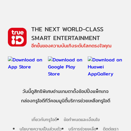
THE NEXT WORLD-CLASS
SMART ENTERTAINMENT
อีกขั้นของความบันเทิงระดับโลกตรงใจคุณ
วันนี้
ดู
สิทธิพิเศษ
อ่าน
เกม
ตาตั้ง
ช้อปปิ้ง
แพ็กเกจ
กล่องทรูไอดีทีวี
คอมมูนิตี้
บริการช่วยเหลือทรูไอดี
เกี่ยวกับทรูไอดี
ข้อกำหนดและเงื่อนไข
นโยบายความเป็นส่วนตัว
บริการช่วยเหลือ
ติดต่อเรา