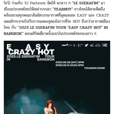
โชว์) ร่วมกับ YJ Partners จัดให้ พาสาว ๆ
"LE SSERAFIM"
มา
เยือนประเทศไทยให้เหล่าบรรดา
"FEARNOT"
ชาวไทยได้หายคิดถึง
พร้อมชวนทุกคนมาสัมผัสบรรยากาศที่สุดแสนจะ EASY และ CRAZY
แดนซ์กระจายไปกับการแสดงสุดอลังการที่จะ HOT ยิ่งกว่าอากาศเมือง
ไทย กับ
"2025 LE SSERAFIM TOUR ‘EASY CRAZY HOT’ IN
BANGKOK"
คอนเสิร์ตเดี่ยวครั้งแรกในประเทศไทยของสาว ๆ