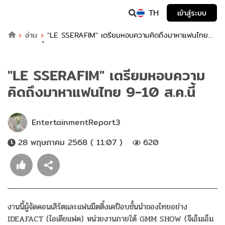
TH
เข้าสู่ระบบ
อ่าน
"LE SSERAFIM" เตรียมหอบความคิดถึงมาหาแฟนไทย
9-10 ส.ค.นี้
"LE SSERAFIM" เตรียมหอบความ
คิดถึงมาหาแฟนไทย 9-10 ส.ค.นี้
EntertainmentReport3
28 พฤษภาคม 2568 ( 11:07 )
620
งานนี้ผู้จัดคอนเสิร์ตและแฟนมีตติ้งเคป็อบชั้นนำของไทยอย่าง
IDEAFACT (ไอเดียแฟค) หน่วยงานภายใต้ GMM SHOW (จีเอ็มเอ็ม