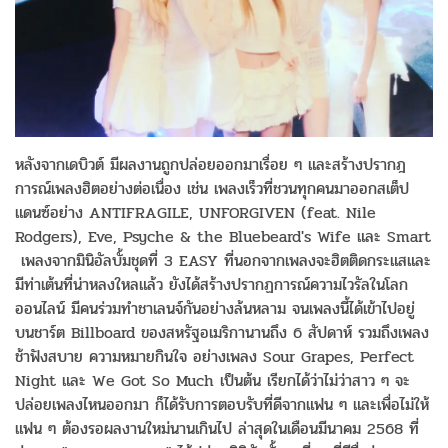
หลังจากเดบิวต์ มีผลงานถูกปล่อยออกมาเรื่อย ๆ และสร้างปรากฎ
การณ์เพลงฮิตอย่างต่อเนื่อง เช่น เพลงเร็วที่ชวนทุกคนมาออกสเต็ป
แดนซ์อย่าง ANTIFRAGILE, UNFORGIVEN (feat. Nile
Rodgers), Eve, Psyche & the Bluebeard's Wife และ Smart
เพลงจากมินิอัลบั้มชุดที่ 3 EASY ที่นอกจากเพลงจะฮิตติดกระแสและ
มีท่าเต้นที่น่าหลงใหลแล้ว ยังได้สร้างปรากฏการณ์ความไวรัลในโลก
ออนไลน์ มีคนร่วมทำชาเลนจ์กันอย่างล้นหลาม จนเพลงนี้ได้เข้าไปอยู่
บนชาร์ต Billboard ของสหรัฐอเมริกานานถึง 6 สัปดาห์ รวมถึงเพลง
ช้าฟังสบาย ความหมายกินใจ อย่างเพลง Sour Grapes, Perfect
Night และ We Got So Much เป็นต้น เรียกได้ว่าไม่ว่าสาว ๆ จะ
ปล่อยเพลงไหนออกมา ก็ได้รับการตอบรับที่ดีจากแฟน ๆ และเพื่อไม่ให้
แฟน ๆ ต้องรอผลงานใหม่นานเกินไป ล่าสุดในเดือนมีนาคม 2568 ที่