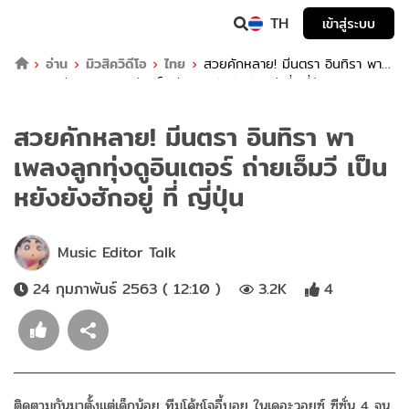
TH
เข้าสู่ระบบ
อ่าน
มิวสิควิดีโอ
ไทย
สวยคักหลาย! มีนตรา อินทิรา พา
เพลงลูกทุ่งดูอินเตอร์ ถ่ายเอ็มวี เป็นหยังยังฮักอยู่ ที่ ญี่ปุ่น
สวยคักหลาย! มีนตรา อินทิรา พา
เพลงลูกทุ่งดูอินเตอร์ ถ่ายเอ็มวี เป็น
หยังยังฮักอยู่ ที่ ญี่ปุ่น
Music Editor Talk
24 กุมภาพันธ์ 2563 ( 12:10 )
3.2K
4
ติดตามกันมาตั้งแต่เด็กน้อย ทีมโค้ชโจอี้บอย ในเดอะวอยซ์ ซีซั่น 4 จน