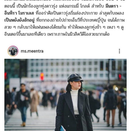
ตอนนี้ เป็นนักร้องลูกทุ่งดาวรุ่ง แห่งแกรมมี่ โกลด์ สำหรับ
มีนตรา -
อินทิรา โมราเลส
ที่ออร่าศิลปินดาวรุ่งเริ่มส่องประกาย ล่าสุดกับเพลง
เป็นหยังยังฮักอยู่
ที่ยกกองถ่ายไปถ่ายเอ็มวีที่ประเทศญี่ปุ่น จนได้ภาพ
สวย ๆ กลับมาให้แฟนเพลงได้ชมกัน ทำให้เพลงลูกทุ่งช้า ๆ เหงา ๆ ดู
อินเตอร์ขึ้นมาเลยทีเดียว เพราะภาพในมิวสิควิดีโอสวยมากเด้อ