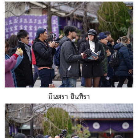
มีนตรา อินทิรา