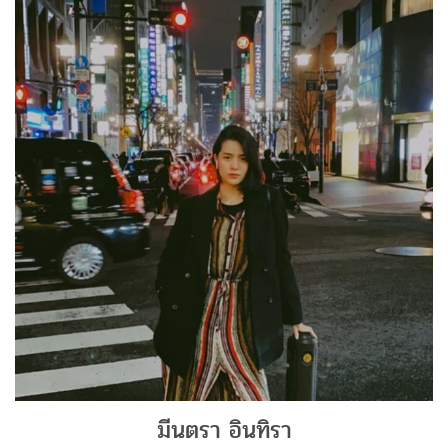
มีนตรา อินทิรา