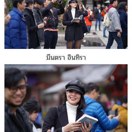
มีนตรา อินทิรา