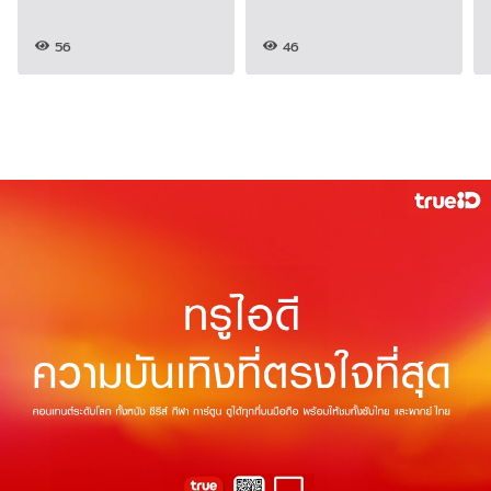
56
46