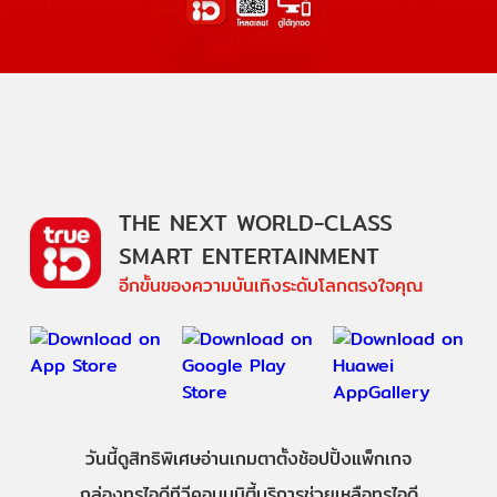
THE NEXT WORLD-CLASS
SMART ENTERTAINMENT
อีกขั้นของความบันเทิงระดับโลกตรงใจคุณ
วันนี้
ดู
สิทธิพิเศษ
อ่าน
เกม
ตาตั้ง
ช้อปปิ้ง
แพ็กเกจ
กล่องทรูไอดีทีวี
คอมมูนิตี้
บริการช่วยเหลือทรูไอดี