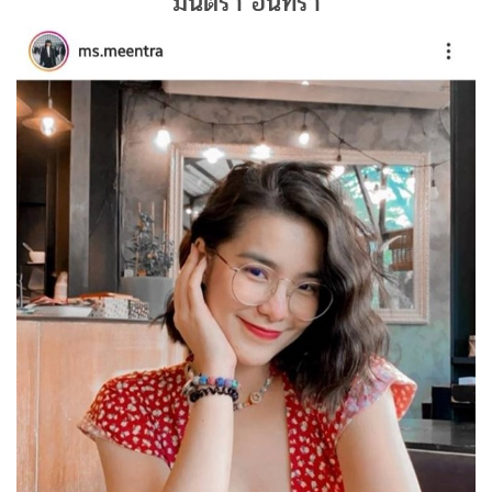
มีนตรา อินทิรา