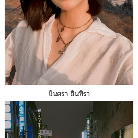
มีนตรา อินทิรา