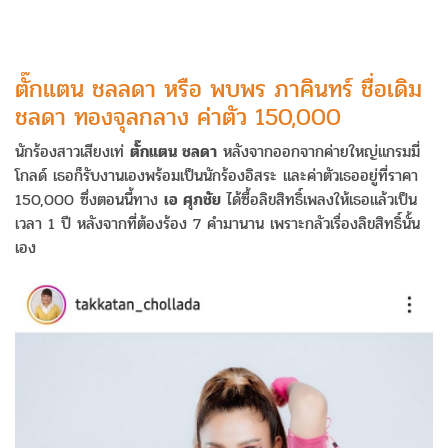
ตั๊กแตน ชลลดา หรือ พบพร ภาคินทร์ ชื่อเดิม
ชลดา ทองจุลกลาง ค่าตัว 150,000
นักร้องสาวเสียงเท่
ตั๊กแตน ชลดา
หลังจากออกจากค่ายใหญ่แกรมมี่
โกลด์ เธอก็รับงานเองพร้อมเป็นนักร้องอิสระ และค่าตัวเธออยู่ที่ราคา
150,000 ซึ่งตอนนี้ทาง
เอ ศุภชัย
ได้ซื้อลิขสิทธิ์เพลงให้เธอแล้วเป็น
เวลา 1 ปี หลังจากที่ต้องร้อง 7 คำมานาน เพราะกลัวเรื่องลิขสิทธิ์นั้น
เอง