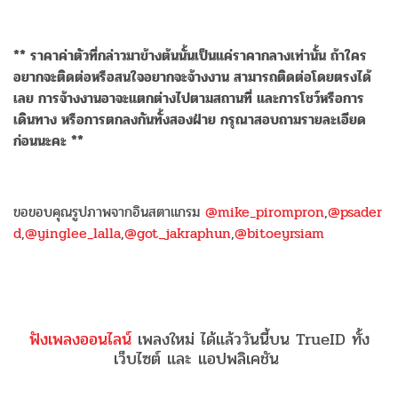
** ราคาค่าตัวที่กล่าวมาข้างต้นนั้นเป็นแค่ราคากลางเท่านั้น ถ้าใคร
อยากจะติดต่อหรือสนใจอยากจะจ้างงาน สามารถติดต่อโดยตรงได้
เลย การจ้างงานอาจะแตกต่างไปตามสถานที่ และการโชว์หรือการ
เดินทาง หรือการตกลงกันทั้งสองฝ่าย กรุณาสอบถามรายละเอียด
ก่อนนะคะ **
ขอขอบคุณรูปภาพจากอินสตาแกรม
@mike_pirompron
,
@psader
d
,
@yinglee_lalla
,
@got_jakraphun
,
@bitoeyrsiam
ฟังเพลงออนไลน์
เพลงใหม่ ได้แล้ววันนี้บน TrueID ทั้ง
เว็บไซต์ และ แอปพลิเคชัน