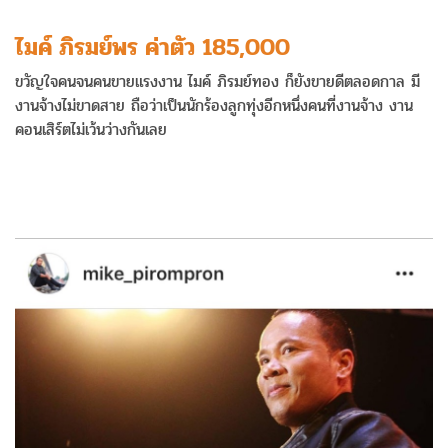
ไมค์ ภิรมย์พร ค่าตัว 185,000
ขวัญใจคนจนคนขายแรงงาน ไมค์ ภิรมย์ทอง ก็ยังขายดีตลอดกาล มี
งานจ้างไม่ขาดสาย ถือว่าเป็นนักร้องลูกทุ่งอีกหนึ่งคนที่งานจ้าง งาน
คอนเสิร์ตไม่เว้นว่างกันเลย