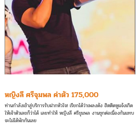
หญิงลี ศรีจุมพล ค่าตัว 175,000
ท่านกำลังเข้าสู่บริการรับฝากหัวใจ! เรียกได้ว่าเพลงดัง ฮิตติดหูแจ้งเกิด
ให้เจ้าตัวเลยก็ว่าได้ เลยทำให้ หญิงลี ศรีขุมพล งานชุกต่อเนื่องกันแทบ
จะไม่ได้พักกันเลย