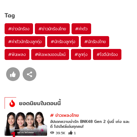
Tag
#
ข่าวนักร้อง
#
ข่าวนักร้องไทย
#
ค่าตัว
#
ค่าตัวนักร้องลูกทุ่ง
#
นักร้องลูกทุ่ง
#
นักร้องไทย
#
ฟังเพลง
#
ฟังเพลงออนไลน์
#
ลูกทุ่ง
#
ไอจีนักร้อง
ยอดนิยมในตอนนี้
#
ข่าวเพลงไทย
อัปเดทความน่ารัก BNK48 Gen 2 รุ่นนี้ เก่ง และ
ดี โปรไฟล์เด่นทุกคน!
1
39.5K
1