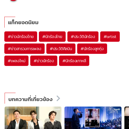
แท็กยอดนิยม
#
ข่าวนักร้องไทย
#
นักร้องไทย
#
ประวัตินักร้อง
#
artist
#
ข่าวสารวงการเพลง
#
ประวัติศิลปิน
#
นักร้องลูกทุ่ง
#
เพลงใหม่
#
ข่าวนักร้อง
#
นักร้องเกาหลี
บทความที่เกี่ยวข้อง