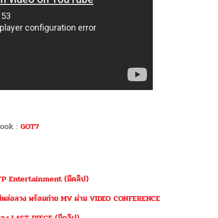
ook :
GOT7
JYP Entertainment (มีคลิป)
ไม่หล่อลวง พร้อมถ่าย MV ผ่าน VIDEO CONFERENCE
เพลง LAST PIECE (มีคลิป)