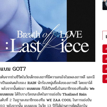
มแบม GOT7
่มต้นจากช่วงชีวิตในวัยเด็กของเขาที่มีความสนใจในเพลงเกาหลี และมี
เขาเป็นแฟนคลับของ
RAIN
นักร้องหนุ่มชื่อดังของเกาหลี โดยเขาได้
ปี หลังจากนั้นต่อมา
แบมแบม
ก็ได้เป็นหนึ่งในสมาชิกของทีมเต้น
We
แบมแบม
ได้รับรางวัลชนะเลิศในการแข่งขัน
Thailand Rain
นดับที่ 2 ในฐานะสมาชิกของทีม
WE ZAA COOL
ในการแข่งขัน
10 หลังจากนั้น แบมแบม ในวัย 13 ปีก็ได้ผ่านการคัดเลือกใน