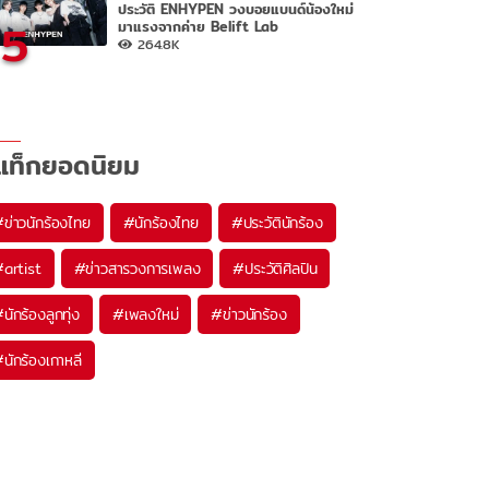
ประวัติ ENHYPEN วงบอยแบนด์น้องใหม่
5
มาแรงจากค่าย Belift Lab
264.8K
แท็กยอดนิยม
#
ข่าวนักร้องไทย
#
นักร้องไทย
#
ประวัตินักร้อง
#
artist
#
ข่าวสารวงการเพลง
#
ประวัติศิลปิน
#
นักร้องลูกทุ่ง
#
เพลงใหม่
#
ข่าวนักร้อง
#
นักร้องเกาหลี