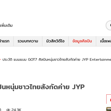
เพิ่มเติม
้าแรก
รวมบทความ
มิวสิควิดีโอ
ข้อมูลศิลปิน
เนื้อเ
ประวัติ แบมแบม GOT7 ศิลปินหนุ่มชาวไทยสังกัดค่าย JYP Entertainme
นหนุ่มชาวไทยสังกัดค่าย JYP
)
24.3K