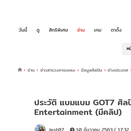
วันนี้
ดู
สิทธิพิเศษ
อ่าน
เกม
ตาตั้ง
หน
อ่าน
ข่าวสารวงการเพลง
ข้อมูลศิลปิน
ต่างประเทศ
ประวัติ แบมแบม GOT7 ศิลปิ
Entertainment (มีคลิป)
Jest07
10 ธันวาคม 2563 ( 17:32 