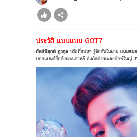
ประวัติ แบมแบม GOT7
กันต์พิมุกต์ ภูวกุล
หรือที่แฟนๆ รู้จักกันในนาม
แบมแบม
บอยแบนด์ชื่อดังของเกาหลี สังกัดค่ายเพลงยักษ์ใหญ่
J