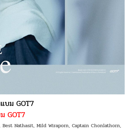
มแบม GOT7
แบม GOT7
, Best Nathasit, Mild Wiraporn, Captain Chonlathorn,