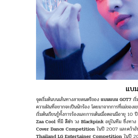
แบ
จุดเริ่มต้นบนเส้นทางสายดนตรีของ
แบมแบม GOT7
เริ
ความฝันที่อยากจะเป็นนักร้อง โดยมาจากการที่แม่ของ
เริ่มต้นเรียนรู้ทั้งการร้องและการเต้นเมื่อตอนมีอายุ 10 
Zaa Cool
ที่มี
ลิซ่า
วง
Blackpink
อยู่ในทีม ซึ่งทาง
Cover Dance Competition
ในปี 2007 และคว้าอั
Thailand LG Entertainer Competition
ในปี 20