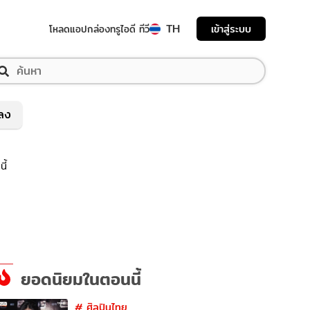
TH
เข้าสู่ระบบ
โหลดแอป
กล่องทรูไอดี ทีวี
พลง
ี้
ยอดนิยมในตอนนี้
#
ศิลปินไทย