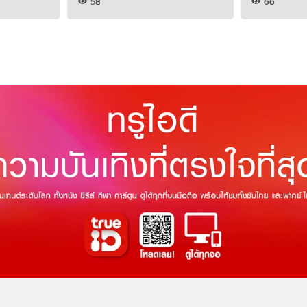
58
66