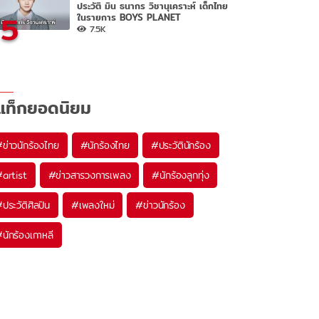
ประวัติ มิน ธนากร วิชานุเคราะห์ เด็กไทย
5
ในรายการ BOYS PLANET
7.5K
แท็กยอดนิยม
#
ข่าวนักร้องไทย
#
นักร้องไทย
#
ประวัตินักร้อง
#
artist
#
ข่าวสารวงการเพลง
#
นักร้องลูกทุ่ง
#
ประวัติศิลปิน
#
เพลงใหม่
#
ข่าวนักร้อง
#
นักร้องเกาหลี