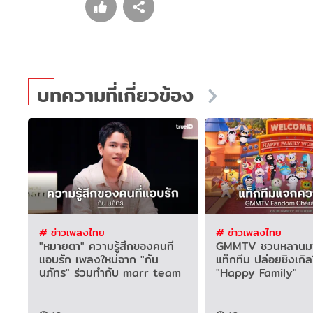
บทความที่เกี่ยวข้อง
# ข่าวเพลงไทย
# ข่าวเพลงไทย
"หมายตา" ความรู้สึกของคนที่
GMMTV ชวนหลานม
แอบรัก เพลงใหม่จาก "กัน
แท็กทีม ปล่อยซิงเกิล
นภัทร" ร่วมทำกับ marr team
"Happy Family"