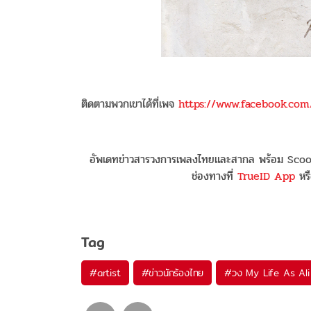
ติดตามพวกเขาได้ที่เพจ
https://www.facebook.com
อัพเดทข่าวสารวงการเพลงไทยและสากล พร้อม Scoop
ช่องทางที่
TrueID App
หรื
Tag
#
artist
#
ข่าวนักร้องไทย
#
วง My Life As Al