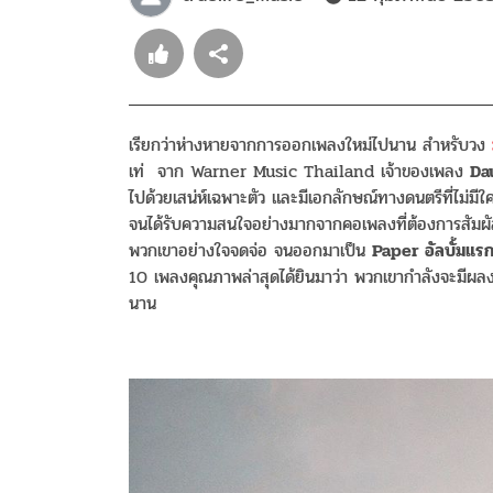
เรียกว่าห่างหายจากการออกเพลงใหม่ไปนาน สำหรับวง
เท่ จาก Warner Music Thailand เจ้าของเพลง
Da
ไปด้วยเสน่ห์เฉพาะตัว และมีเอกลักษณ์ทางดนตรีที่ไม่ม
จนได้รับความสนใจอย่างมากจากคอเพลงที่ต้องการสัมผั
พวกเขาอย่างใจจดจ่อ จนออกมาเป็น
Paper อัลบั้มแร
10 เพลงคุณภาพล่าสุดได้ยินมาว่า พวกเขากำลังจะมีผลง
นาน