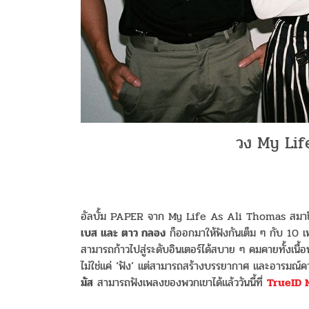
วง My Lif
อัลบั้ม PAPER จาก My Life As Ali Thomas สมาชิ
เบส และ ตาว กลอง
ก็ออกมาให้ฟังกันเต็ม ๆ กับ 10 เ
สามารถก้าวไปสู่ระดับอินเตอร์ได้สบาย ๆ คมคายทั้งเนื้อห
ไม่ใช่แค่ ‘ฟัง’ แต่สามารถสร้างบรรยากาศ และอารมณ์ค
มัส
สามารถฟังเพลงของพวกเขาได้แล้ววันนี้ที่
TrueID 