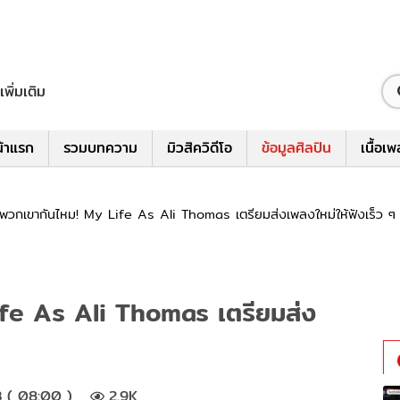
เพิ่มเติม
้าแรก
รวมบทความ
มิวสิควิดีโอ
ข้อมูลศิลปิน
เนื้อเ
งพวกเขากันไหม! My Life As Ali Thomas เตรียมส่งเพลงใหม่ให้ฟังเร็ว ๆ น
ife As Ali Thomas เตรียมส่ง
3 ( 08:00 )
2.9K