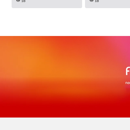
18
18