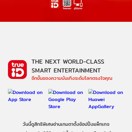
THE NEXT WORLD-CLASS
SMART ENTERTAINMENT
อีกขั้นของความบันเทิงระดับโลกตรงใจคุณ
วันนี้
ดู
สิทธิพิเศษ
อ่าน
เกม
ตาตั้ง
ช้อปปิ้ง
แพ็กเกจ