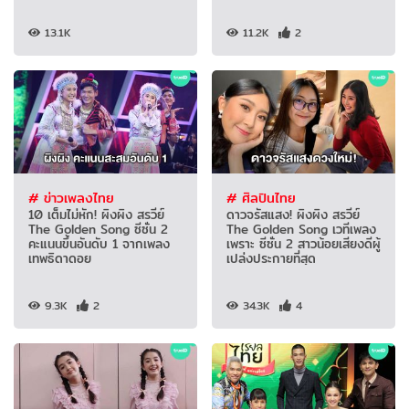
13.1K
11.2K
2
# ข่าวเพลงไทย
# ศิลปินไทย
10 เต็มไม่หัก! ผิงผิง สรวีย์
ดาวจรัสแสง! ผิงผิง สรวีย์
The Golden Song ซีซั่น 2
The Golden Song เวทีเพลง
คะแนนขึ้นอันดับ 1 จากเพลง
เพราะ ซีซั่น 2 สาวน้อยเสียงดีผู้
เทพธิดาดอย
เปล่งประกายที่สุด
9.3K
2
34.3K
4