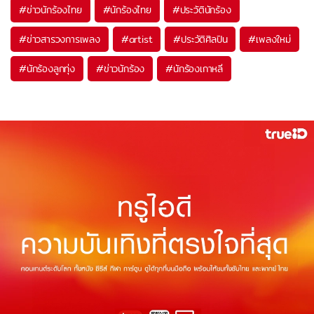
#
ข่าวนักร้องไทย
#
นักร้องไทย
#
ประวัตินักร้อง
#
ข่าวสารวงการเพลง
#
artist
#
ประวัติศิลปิน
#
เพลงใหม่
#
นักร้องลูกทุ่ง
#
ข่าวนักร้อง
#
นักร้องเกาหลี