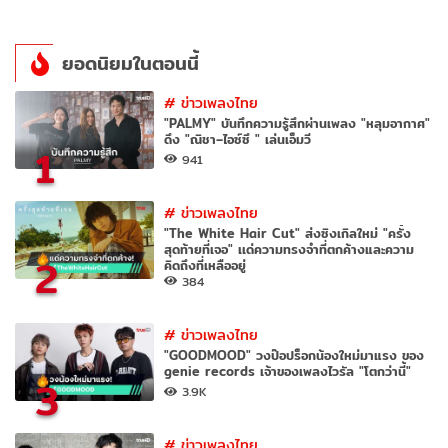
ยอดนิยมในตอนนี้
#
ข่าวเพลงไทย
"PALMY" บันทึกความรู้สึกผ่านเพลง "หลุมอากาศ"
ดึง "ณิชา–ไอซ์ซึ " เล่นเอ็มวี
1
941
#
ข่าวเพลงไทย
"The White Hair Cut" ส่งซิงเกิลใหม่ "ครั้ง
สุดท้ายที่เจอ" เเด่ความทรงจำที่ตกค้างและความ
2
คิดถึงที่เหลืออยู่
384
#
ข่าวเพลงไทย
"GOODMOOD" วงป๊อปร็อกน้องใหม่มาแรง ของ
genie records เจ้าของเพลงไวรัล "โตกว่านี้"
3
3.9K
#
ข่าวเพลงไทย