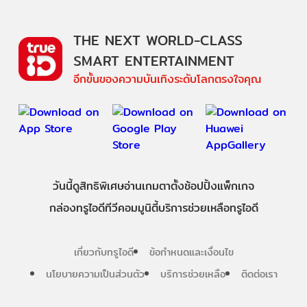
THE NEXT WORLD-CLASS
SMART ENTERTAINMENT
อีกขั้นของความบันเทิงระดับโลกตรงใจคุณ
วันนี้
ดู
สิทธิพิเศษ
อ่าน
เกม
ตาตั้ง
ช้อปปิ้ง
แพ็กเกจ
กล่องทรูไอดีทีวี
คอมมูนิตี้
บริการช่วยเหลือทรูไอดี
เกี่ยวกับทรูไอดี
ข้อกำหนดและเงื่อนไข
นโยบายความเป็นส่วนตัว
บริการช่วยเหลือ
ติดต่อเรา