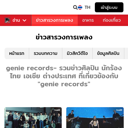
TH
เข้าสู่ระบบ
ข่าวบันเทิง
อ่าน
ข่าวสารวงการเพลง
อาหาร
ท่องเที่ยว
ข่าวสารวงการเพลง
หน้าแรก
รวมบทความ
มิวสิควิดีโอ
ข้อมูลศิลปิน
genie records- รวมข่าวศิลปิน นักร้อง
ไทย เอเชีย ต่างประเทศ ที่เกี่ยวข้องกับ
"genie records"