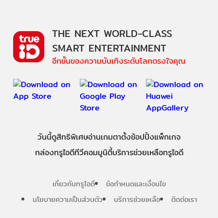
THE NEXT WORLD-CLASS
SMART ENTERTAINMENT
อีกขั้นของความบันเทิงระดับโลกตรงใจคุณ
วันนี้
ดู
สิทธิพิเศษ
อ่าน
เกม
ตาตั้ง
ช้อปปิ้ง
แพ็กเกจ
กล่องทรูไอดีทีวี
คอมมูนิตี้
บริการช่วยเหลือทรูไอดี
เกี่ยวกับทรูไอดี
ข้อกำหนดและเงื่อนไข
นโยบายความเป็นส่วนตัว
บริการช่วยเหลือ
ติดต่อเรา