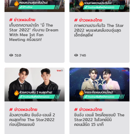
# ข่าวเพลงไทย
# ข่าวเพลงไทย
เก็บตกความน่ารัก "มี่ The
ภาพความประทับใจ The Star
Star 2022" กับงาน Dream
2022 พบแฟนคลับอบอุ่นสุด
With Mee 1st Fan
เอ็กซ์คลูซีฟ
Meeting ครั้งแรก!
510
746
# ข่าวเพลงไทย
# ข่าวเพลงไทย
ล้วงความฝัน ชินจัง-เจมส์ 2
ชินจัง เจมส์ ใครคือแชมป์ The
คนสุดท้าย The Star2022
Star2022 ในโจทย์มินิ
ก่อนรู้ใครแชมป์
คอนเสิร์ต 15 นาที