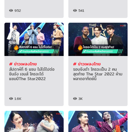
952
541
# ข่าวเพลงไทย
# ข่าวเพลงไทย
สัปดาห์ที่ 6 แซม ไม่ได้ไปต่อ
รอบชิงดำ ใครจะเป็น 2 คน
ชินจัง เจมส์ ใครจะได้
สุดท้าย The Star 2022 ห้าม
แชมป์The Star2022
พลาดอาทิตย์นี้
1.6K
3K