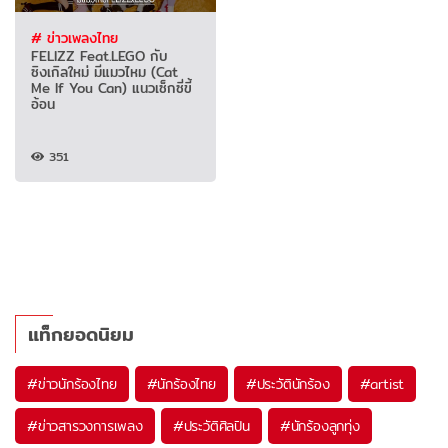
# ข่าวเพลงไทย
FELIZZ Feat.LEGO กับ
ซิงเกิลใหม่ มีแมวไหม (Cat
Me If You Can) แนวเซ็กซี่ขี้
อ้อน
351
แท็กยอดนิยม
#
ข่าวนักร้องไทย
#
นักร้องไทย
#
ประวัตินักร้อง
#
artist
#
ข่าวสารวงการเพลง
#
ประวัติศิลปิน
#
นักร้องลูกทุ่ง