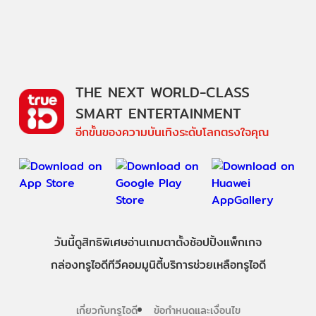
THE NEXT WORLD-CLASS
SMART ENTERTAINMENT
อีกขั้นของความบันเทิงระดับโลกตรงใจคุณ
วันนี้
ดู
สิทธิพิเศษ
อ่าน
เกม
ตาตั้ง
ช้อปปิ้ง
แพ็กเกจ
กล่องทรูไอดีทีวี
คอมมูนิตี้
บริการช่วยเหลือทรูไอดี
เกี่ยวกับทรูไอดี
ข้อกำหนดและเงื่อนไข