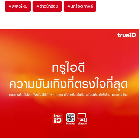
#
เพลงใหม่
#
ข่าวนักร้อง
#
นักร้องเกาหลี