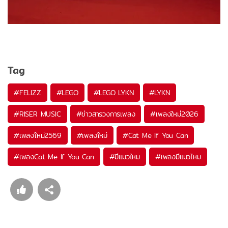
Tag
#
FELIZZ
#
LEGO
#
LEGO LYKN
#
LYKN
#
RISER MUSIC
#
ข่าวสารวงการเพลง
#
เพลงใหม่2026
#
เพลงใหม่2569
#
เพลงใหม่
#
Cat Me If You Can
#
เพลงCat Me If You Can
#
มีแมวไหม
#
เพลงมีแมวไหม