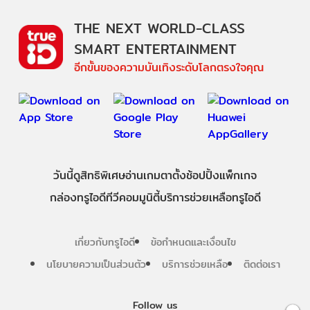
THE NEXT WORLD-CLASS
SMART ENTERTAINMENT
อีกขั้นของความบันเทิงระดับโลกตรงใจคุณ
วันนี้
ดู
สิทธิพิเศษ
อ่าน
เกม
ตาตั้ง
ช้อปปิ้ง
แพ็กเกจ
กล่องทรูไอดีทีวี
คอมมูนิตี้
บริการช่วยเหลือทรูไอดี
เกี่ยวกับทรูไอดี
ข้อกำหนดและเงื่อนไข
นโยบายความเป็นส่วนตัว
บริการช่วยเหลือ
ติดต่อเรา
Follow us