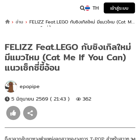
TH
เข้าสู่ระบบ
อ่าน
FELIZZ Feat.LEGO กับซิงเกิลใหม่ มีแมวไหม (Cat Me
If You Can) แนวเซ็กซี่ขี้อ้อน
FELIZZ Feat.LEGO กับซิงเกิลใหม่
มีแมวไหม (Cat Me If You Can)
แนวเซ็กซี่ขี้อ้อน
epapipe
5 มิถุนายน 2569 ( 21:43 )
362
ถึงเวลากลับมาทวงตำแหน่งลูกสาวของวงการ T-POP สำหรับสาวๆ
วง