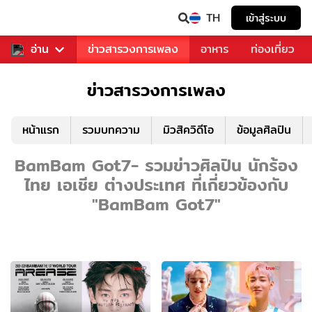
TH
เข้าสู่ระบบ
ข่าวบันเทิง
อ่าน
ข่าวสารวงการเพลง
อาหาร
ท่องเที่ยว
ข่าวสารวงการเพลง
หน้าแรก
รวมบทความ
มิวสิควิดีโอ
ข้อมูลศิลปิน
BamBam Got7- รวมข่าวศิลปิน นักร้อง
ไทย เอเชีย ต่างประเทศ ที่เกี่ยวข้องกับ
"BamBam Got7"