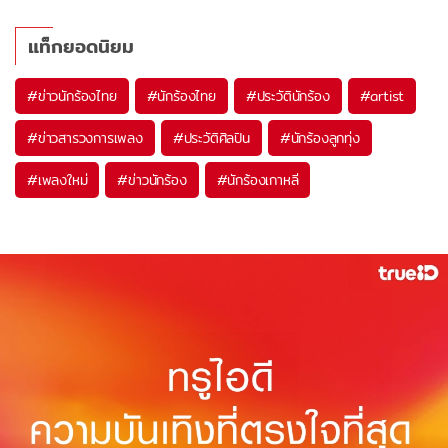
แท็กยอดนิยม
#
ข่าวนักร้องไทย
#
นักร้องไทย
#
ประวัตินักร้อง
#
artist
#
ข่าวสารวงการเพลง
#
ประวัติศิลปิน
#
นักร้องลูกทุ่ง
#
เพลงใหม่
#
ข่าวนักร้อง
#
นักร้องเกาหลี