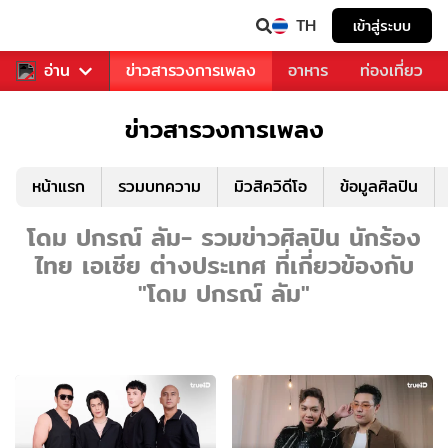
TH
เข้าสู่ระบบ
ข่าวบันเทิง
อ่าน
ข่าวสารวงการเพลง
อาหาร
ท่องเที่ยว
ข่าวสารวงการเพลง
หน้าแรก
รวมบทความ
มิวสิควิดีโอ
ข้อมูลศิลปิน
โดม ปกรณ์ ลัม- รวมข่าวศิลปิน นักร้อง
ไทย เอเชีย ต่างประเทศ ที่เกี่ยวข้องกับ
"โดม ปกรณ์ ลัม"