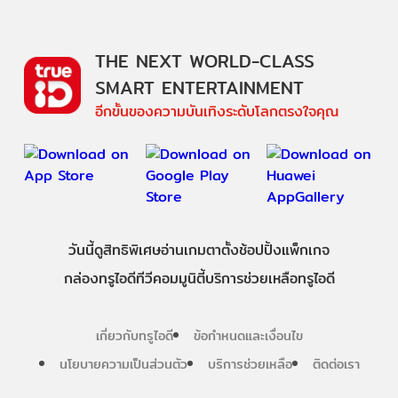
THE NEXT WORLD-CLASS
SMART ENTERTAINMENT
อีกขั้นของความบันเทิงระดับโลกตรงใจคุณ
วันนี้
ดู
สิทธิพิเศษ
อ่าน
เกม
ตาตั้ง
ช้อปปิ้ง
แพ็กเกจ
กล่องทรูไอดีทีวี
คอมมูนิตี้
บริการช่วยเหลือทรูไอดี
เกี่ยวกับทรูไอดี
ข้อกำหนดและเงื่อนไข
นโยบายความเป็นส่วนตัว
บริการช่วยเหลือ
ติดต่อเรา