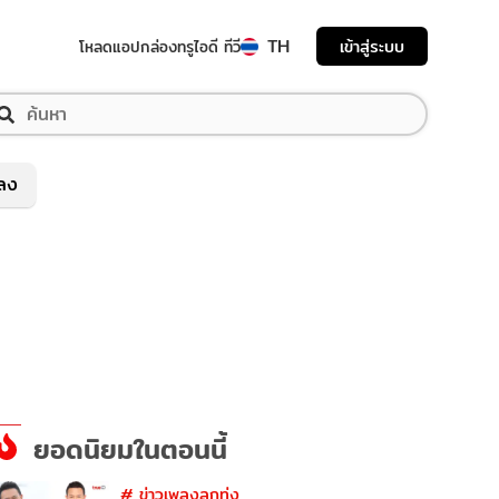
TH
เข้าสู่ระบบ
โหลดแอป
กล่องทรูไอดี ทีวี
พลง
ยอดนิยมในตอนนี้
#
ข่าวเพลงลูกทุ่ง