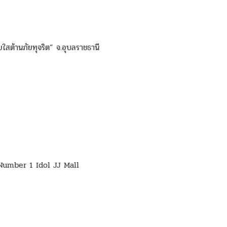
ใสต้านภัยทุจริต” จ.อุบลราชธานี
Number 1 Idol JJ Mall