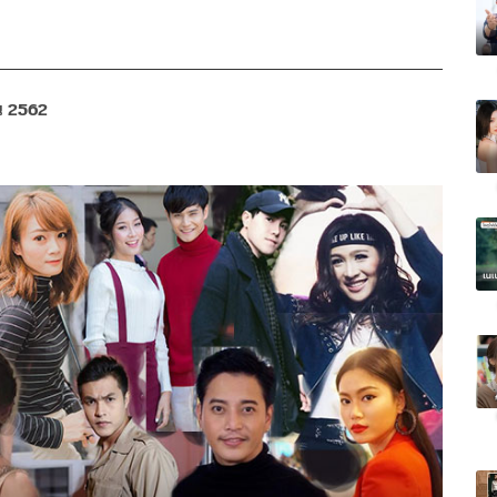
ยน 2562