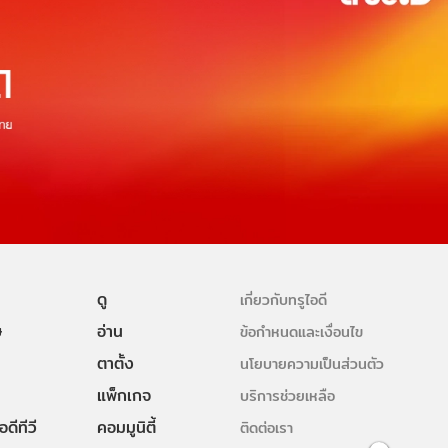
ดู
เกี่ยวกับทรูไอดี
ษ
อ่าน
ข้อกำหนดและเงื่อนไข
ตาตั้ง
นโยบายความเป็นส่วนตัว
แพ็กเกจ
บริการช่วยเหลือ
ดีทีวี
คอมมูนิตี้
ติดต่อเรา