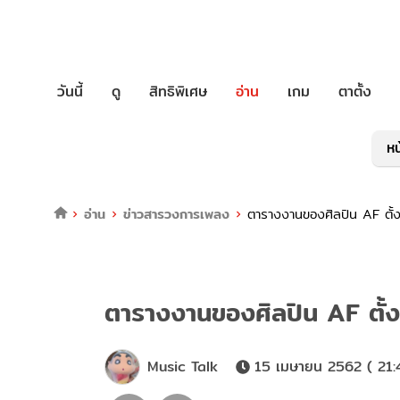
วันนี้
ดู
สิทธิพิเศษ
อ่าน
เกม
ตาตั้ง
หน
อ่าน
ข่าวสารวงการเพลง
ตารางงานของศิลปิน AF ตั้ง
ตารางงานของศิลปิน AF ตั้ง
Music Talk
15 เมษายน 2562 ( 21: