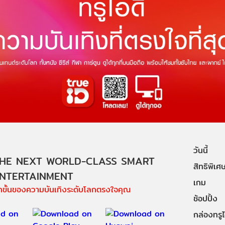
วันนี้
HE NEXT WORLD-CLASS SMART
สิทธิพิเศ
NTERTAINMENT
เกม
ีกขั้นของความบันเทิงระดับโลกตรงใจคุณ
ช้อปปิ้ง
กล่องทรูไอ