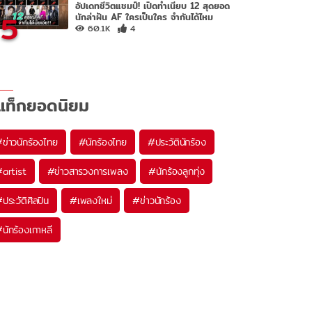
อัปเดทชีวิตแชมป์! เปิดทำเนียบ 12 สุดยอด
5
นักล่าฝัน AF ใครเป็นใคร จำกันได้ไหม
60.1K
4
แท็กยอดนิยม
#
ข่าวนักร้องไทย
#
นักร้องไทย
#
ประวัตินักร้อง
#
artist
#
ข่าวสารวงการเพลง
#
นักร้องลูกทุ่ง
#
ประวัติศิลปิน
#
เพลงใหม่
#
ข่าวนักร้อง
#
นักร้องเกาหลี