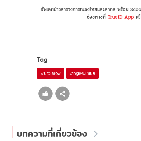
อัพเดทข่าวสารวงการเพลงไทยและสากล พร้อม Scoop
ช่องทางที่
TrueID App
หรื
Tag
#
ข่าวเอเอฟ
#
ทรูแฟนเทเชีย
บทความที่เกี่ยวข้อง