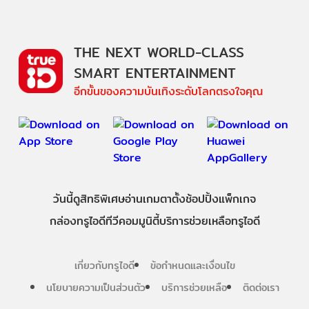
THE NEXT WORLD-CLASS
SMART ENTERTAINMENT
อีกขั้นของความบันเทิงระดับโลกตรงใจคุณ
วันนี้
ดู
สิทธิพิเศษ
อ่าน
เกม
ตาตั้ง
ช้อปปิ้ง
แพ็กเกจ
กล่องทรูไอดีทีวี
คอมมูนิตี้
บริการช่วยเหลือทรูไอดี
เกี่ยวกับทรูไอดี
ข้อกำหนดและเงื่อนไข
นโยบายความเป็นส่วนตัว
บริการช่วยเหลือ
ติดต่อเรา