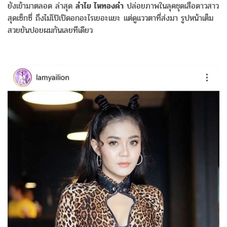
ยังเข้ามาตลอด ล่าสุด
ลำไย ไหทองคำ
ปล่อยภาพในลุคชุดเสือดาวสาว
สุดเซ็กซี่ ถึงไม่โป๊เปิดอกอะไรเยอะแยะ แต่ดูแววตาที่ส่งมา รูปหน้าเต็ม
สวยยันปอยผมกันเลยทีเดียว