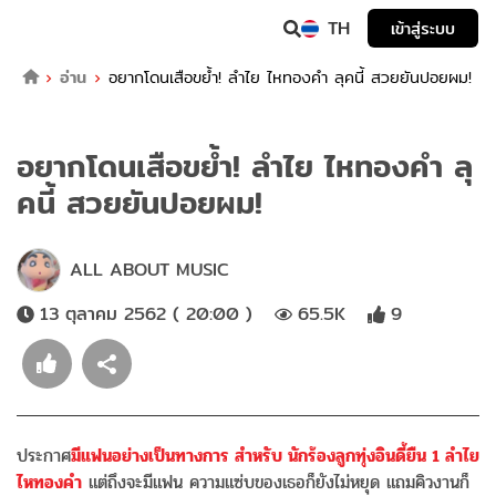
TH
เข้าสู่ระบบ
อ่าน
อยากโดนเสือขย้ำ! ลำไย ไหทองคำ ลุคนี้ สวยยันปอยผม!
อยากโดนเสือขย้ำ! ลำไย ไหทองคำ ลุ
คนี้ สวยยันปอยผม!
ALL ABOUT MUSIC
13 ตุลาคม 2562 ( 20:00 )
65.5K
9
ประกาศ
มีแฟนอย่างเป็นทางการ สำหรับ นักร้องลูกทุ่งอินดี้ยืน 1 ลำไย
ไหทองคำ
แต่ถึงจะมีแฟน ความแซ่บของเธอก็ยังไม่หยุด แถมคิวงานก็