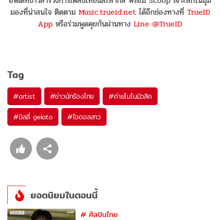
อัพเดทข่าวสารวงการเพลงไทยและสากล พร้อม Scoop เจาะลึกในมุม
มองที่น่าสนใจ ติดตาม
Music.trueid.net
ได้อีกช่องทางที่
TrueID
App
หรือร่วมพูดคุยกันผ่านทาง
Line @TrueID
Tag
#
artist
#
ข่าวนักร้องไทย
#
ค่ายโมโนมิวสิค
#
มิลลี่ gelato
#
ไอดอลสาว
ยอดนิยมในตอนนี้
#
ศิลปินไทย