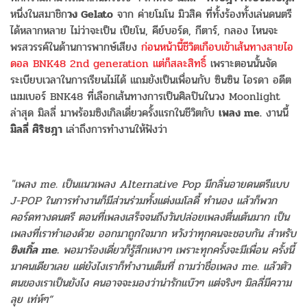
หนึ่งในสมาชิก
วง Gelato
จาก ค่ายโมโน มิวสิค ที่ทั้งร้องทั้งเล่นดนตรี
ได้หลากหลาย ไม่ว่าจะเป็น เปียโน, คีย์บอร์ด, กีตาร์, กลอง ไหนจะ
พรสวรรค์ในด้านการพากษ์เสียง
ก่อนหน้านี้ชีวิตเกือบเข้าเส้นทางสายไอ
ดอล BNK48 2nd generation แต่ก็สละสิทธิ์
เพราะตอนนั้นจัด
ระเบียบเวลาในการเรียนไม่ได้ แถมยังเป็นเพื่อนกับ ซินซิน ไอรดา อดีต
เมมเบอร์ BNK48 ที่เลือกเส้นทางการเป็นศิลปินในวง Moonlight
ล่าสุด มิลลี่ มาพร้อมซิงเกิลเดี่ยวครั้งแรกในชีวิตกับ
เพลง me.
งานนี้
มิลลี่ ศิริชฎา
เล่าถึงการทำงานให้ฟังว่า
"เพลง me. เป็นแนวเพลง Alternative Pop มีกลิ่นอายดนตรีแบบ
J-POP ในการทำงานก็มีส่วนร่วมทั้งแต่งเมโลดี้ ทำนอง แล้วก็พวก
คอร์ดทางดนตรี ตอนที่เพลงเสร็จจนถึงวันปล่อยเพลงตื่นเต้นมาก เป็น
เพลงที่เราทำเองด้วย ออกมาถูกใจมาก หวังว่าทุกคนจะชอบกัน สำหรับ
ซิงเกิ้ล me.
พอมาร้องเดี่ยวก็รู้สึกเหงาๆ เพราะทุกครั้งจะมีเพื่อน ครั้งนี้
มาคนเดียวเลย แต่ยังไงเราก็ทำงานเต็มที่ ถามว่าชื่อเพลง me. แล้วตัว
ตนของเราเป็นยังไง คนอาจจะมองว่าน่ารักแบ๊วๆ แต่จริงๆ มิลลี่มีความ
ลุย เท่ห์ๆ”