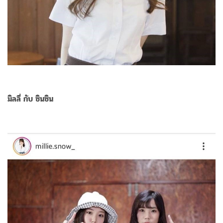
มิลลี่ กับ ซินซิน