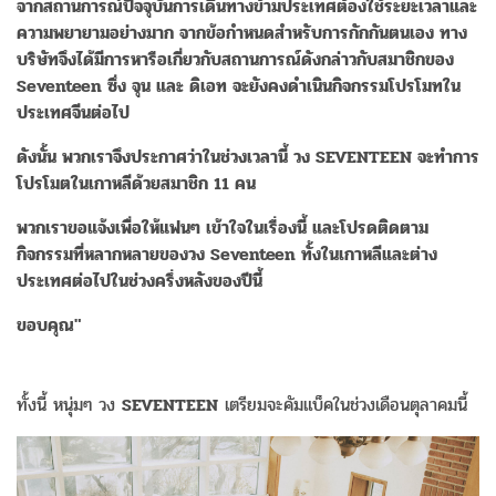
จากสถานการณ์ปัจจุบันการเดินทางข้ามประเทศต้องใช้ระยะเวลาและ
ความพยายามอย่างมาก จากข้อกำหนดสำหรับการกักกันตนเอง ทาง
บริษัทจึงได้มีการหารือเกี่ยวกับสถานการณ์ดังกล่าวกับสมาชิกของ
Seventeen ซึ่ง จุน และ ดิเอท จะยังคงดำเนินกิจกรรมโปรโมทใน
ประเทศจีนต่อไป
ดังนั้น พวกเราจึงประกาศว่าในช่วงเวลานี้ วง SEVENTEEN จะทำการ
โปรโมตในเกาหลีด้วยสมาชิก 11 คน
พวกเราขอแจ้งเพื่อให้แฟนๆ เข้าใจในเรื่องนี้ และโปรดติดตาม
กิจกรรมที่หลากหลายของวง Seventeen ทั้งในเกาหลีและต่าง
ประเทศต่อไปในช่วงครึ่งหลังของปีนี้
ขอบคุณ"
ทั้งนี้ หนุ่มๆ วง
SEVENTEEN
เตรียมจะคัมแบ็คในช่วงเดือนตุลาคมนี้