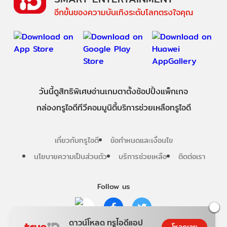
อีกขั้นของความบันเทิงระดับโลกตรงใจคุณ
วันนี้
ดู
สิทธิพิเศษ
อ่าน
เกม
ตาตั้ง
ช้อปปิ้ง
แพ็กเกจ
กล่องทรูไอดีทีวี
คอมมูนิตี้
บริการช่วยเหลือทรูไอดี
เกี่ยวกับทรูไอดี
ข้อกำหนดและเงื่อนไข
นโยบายความเป็นส่วนตัว
บริการช่วยเหลือ
ติดต่อเรา
Follow us
ดาวน์โหลด ทรูไอดีแอป
โหลดเลย
Copyright © True Digital Group Company Limited.