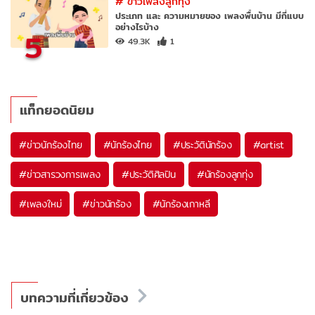
#
ข่าวเพลงลูกทุ่ง
ประเภท และ ความหมายของ เพลงพื้นบ้าน มีกี่แบบ
อย่างไรบ้าง
5
49.3K
1
แท็กยอดนิยม
#
ข่าวนักร้องไทย
#
นักร้องไทย
#
ประวัตินักร้อง
#
artist
#
ข่าวสารวงการเพลง
#
ประวัติศิลปิน
#
นักร้องลูกทุ่ง
#
เพลงใหม่
#
ข่าวนักร้อง
#
นักร้องเกาหลี
บทความที่เกี่ยวข้อง