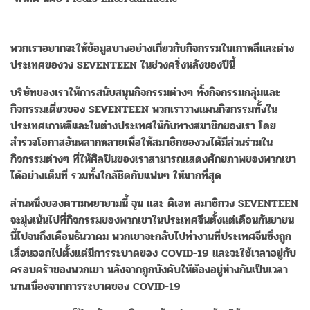
พวกเราอยากจะให้ข้อมูลบางอย่างเกี่ยวกับกิจกรรมในเกาหลีและต่าง
ประเทศของวง SEVENTEEN ในช่วงครึ่งหลังของปีนี้
บริษัทของเราให้การสนับสนุนกิจกรรมต่างๆ ทั้งกิจกรรมกลุ่มและ
กิจกรรมเดี่ยวของ SEVENTEEN พวกเราวางแผนกิจกรรมทั้งใน
ประเทศเกาหลีและในต่างประเทศให้กับทางสมาชิกของเรา โดย
สำรวจโอกาสอันหลากหลายเพื่อให้สมาชิกของวงได้มีส่วนร่วมใน
กิจกรรมต่างๆ ที่ให้ศิลปินของเราสามารถแสดงศักยภาพของพวกเขา
ได้อย่างเต็มที่ รวมทั้งใกล้ชิดกับแฟนๆ ให้มากที่สุด
ส่วนหนึ่งของความพยายามนี้ จุน และ ดิเอท สมาชิกวง SEVENTEEN
จะมุ่งเน้นไปที่กิจกรรมของพวกเขาในประเทศจีนตั้งแต่เดือนกันยายน
นี้ไปจนถึงเดือนธันวาคม พวกเขาจะกลับไปทำงานที่ประเทศจีนซึ่งถูก
เลื่อนออกไปตั้งแต่มีการระบาดของ COVID-19 และจะใช้เวลาอยู่กับ
ครอบครัวของพวกเขา หลังจากถูกบังคับให้ต้องอยู่ห่างกันเป็นเวลา
นานเนื่องจากการระบาดของ COVID-19