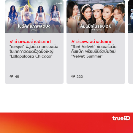
# ข่าวเพลงต่างประเทศ
# ข่าวเพลงต่างประเทศ
"aespa" พิสูจน์ความทรงพลัง
"Red Velvet" ซัมเมอร์ควีน
ในเทศกาลดนตรีสุดยิ่งใหญ่
คัมแบ็ก พร้อมมินิอัลบั้มใหม่
"Lollapalooza Chicago"
"Velvet Summer"
49
222