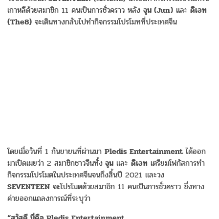
เกาหลีด้วยสมาชิก 11 คนเป็นการชั่วคราว หลัง
จุน (Jun)
และ
ดิเอท
(The8)
จะเดินทางกลับไปทำกิจกรรมโปรโมทที่ประเทศจีน
โดยเมื่อวันที่ 1 กันยายนที่ผ่านมา
Pledis Entertainment
ได้ออก
มาเปิดเผยว่า 2 สมาชิกชาวจีนทั้ง
จุน
และ
ดิเอท
เตรียมโฟกัสการทำ
กิจกรรมโปรโมตในประเทศจีนจนถึงสิ้นปี 2021 และวง
SEVENTEEN
จะโปรโมตด้วยสมาชิก 11 คนเป็นการชั่วคราว ซึ่งทาง
ค่ายออกแถลงการณ์ที่ระบุว่า
“สวัสดี นี่คือ Pledis Entertainment