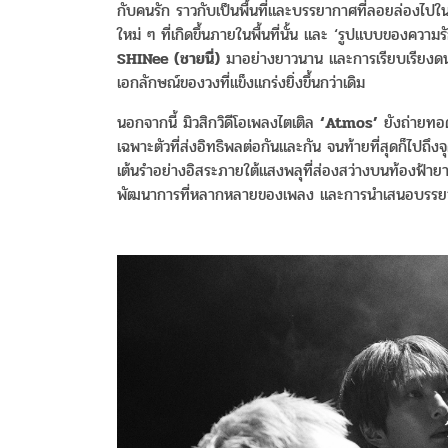
กับคนรัก ราวกับเป็นพื้นที่และบรรยากาศที่ลอยล่องไ
ใหม่ ๆ ที่เกิดขึ้นภายในพื้นที่นั้น และ ‘รูปแบบของความ
SHINee (
ชายนี่
)
มาอย่างยาวนาน และการเรียบเรียงดนต
เอกลักษณ์ของวงที่แข็งแกร่งยิ่งขึ้นกว่าเดิม
นอกจากนี้ มิวสิกวิดีโอเพลงไตเติล
‘Atmos’
ยังถ่ายท
เฉพาะตัวที่ส่งอิทธิพลต่อกันและกัน จนท้ายที่สุดก็ไปถึงจ
เต้นรำอย่างอิสระภายใต้แสงพลุที่ส่องสว่างบนท้องฟ้ายา
พัฒนาการที่หลากหลายของเพลง และการนำเสนอบรรยากา