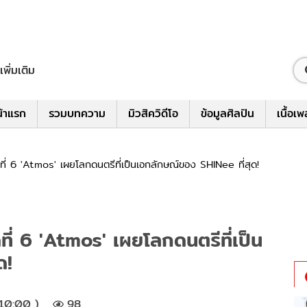
เพิ่มเติม
้าแรก
รวมบทความ
มิวสิควิดีโอ
ข้อมูลศิลปิน
เนื้อเ
ดที่ 6 'Atmos' เผยโลกดนตรีที่เป็นเอกลักษณ์ของ SHINee ที่สุด!
ดที่ 6 'Atmos' เผยโลกดนตรีที่เป็น
ด!
 10:00 )
98