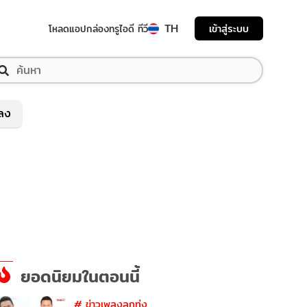
TH
เข้าสู่ระบบ
โหลดแอป
กล่องทรูไอดี ทีวี
พลง
ยอดนิยมในตอนนี้
#
ข่าวเพลงลูกทุ่ง