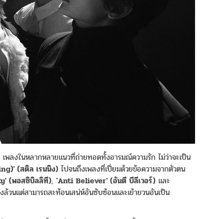
เพลงในหลากหลายแนวที่ถ่ายทอดทั้งอารมณ์ความรัก ไม่ว่าจะเป็น
ing)' (
สติล
เรนนิง
)
ไปจนถึงเพลงที่เปี่ยมด้วยข้อความจากตัวตน
y' (
พอสซิบิลลิที
)
,
'Anti Believer' (
อันตี
บีลีเวอร์
)
และ
งล้วนแต่สามารถสะท้อนเสน่ห์อันซับซ้อนและเย้ายวนอันเป็น