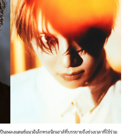
เป็นเพลงแดนซ์แนวอิเล็กทรอนิกเฮาส์ที่บรรยายถึงช่วงเวลาที่ใช้ร่วม