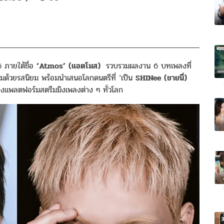
6 ภายใต้ชื่อ
‘Atmos’
(
แอตโมส
)
รวบรวมผลงาน 6 บทเพลงที่
ี่ยมด้วยรสนิยม พร้อมนำเสนอโลกดนตรีที่ ‘เป็น
SHINee (
ชายนี่
)
ทางแพลตฟอร์มสตรีมมิงเพลงต่าง ๆ ทั่วโลก