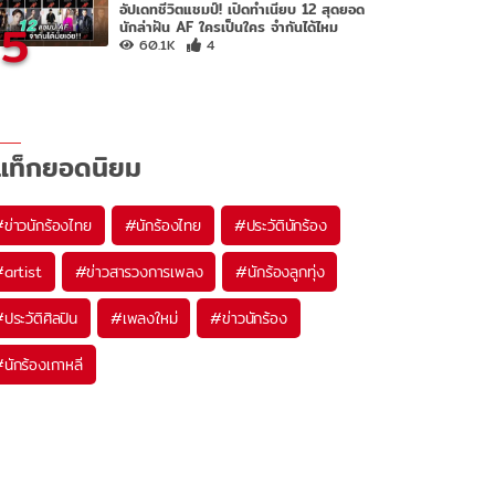
อัปเดทชีวิตแชมป์! เปิดทำเนียบ 12 สุดยอด
5
นักล่าฝัน AF ใครเป็นใคร จำกันได้ไหม
60.1K
4
แท็กยอดนิยม
#
ข่าวนักร้องไทย
#
นักร้องไทย
#
ประวัตินักร้อง
#
artist
#
ข่าวสารวงการเพลง
#
นักร้องลูกทุ่ง
#
ประวัติศิลปิน
#
เพลงใหม่
#
ข่าวนักร้อง
#
นักร้องเกาหลี