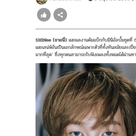
SHINee (
ชายนี่
)
เผยผลงานคัมแบ็กกับมินิอัลบั้มชุดที่ 
เผยเสน่ห์อันเป็นเอกลักษณ์เฉพาะตัวที่ทั้งทันสมัยและเป
มากที่สุด’ ซึ่งทุกคนสามารถรับฟังเพลงทั้งหมดได้ผ่าน