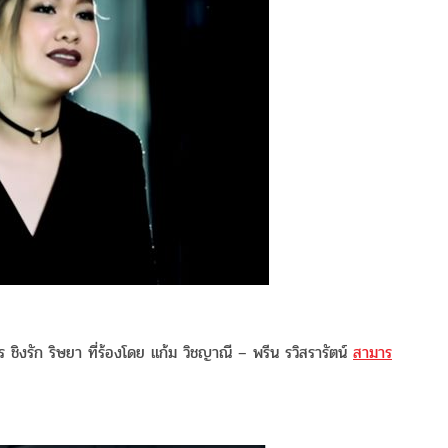
ิงรัก ริษยา ที่ร้องโดย แก้ม วิชญาณี – พรีน รวิสรารัตน์
สามาร