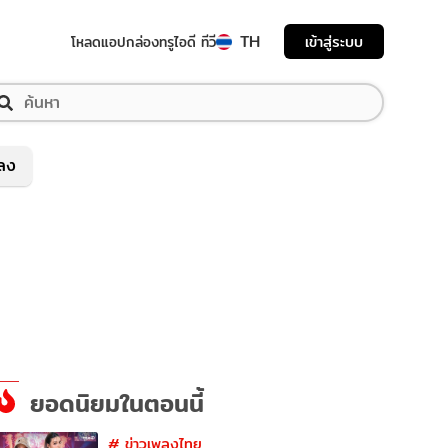
TH
เข้าสู่ระบบ
โหลดแอป
กล่องทรูไอดี ทีวี
พลง
ยอดนิยมในตอนนี้
#
ข่าวเพลงไทย