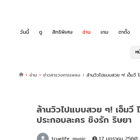
วันนี้
ดู
สิทธิพิเศษ
อ่าน
เกม
ตาตั้ง
หน
อ่าน
ข่าวสารวงการเพลง
ล้านวิวไปแบบสวย ๆ! เอ็มวี
ล้านวิวไปแบบสวย ๆ! เอ็มวี 
ประกอบละคร ชิงรัก ริษยา
truelife_music
17 มกราคม 2560 (