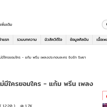
เพิ่มเติม
้าแรก
รวมบทความ
มิวสิควิดีโอ
ข้อมูลศิลปิน
เนื้อเ
 ไม่มีใครยอมใคร - แก้ม พรีน เพลงประกอบละคร ชิงรัก ริษยา
ไม่มีใครยอมใคร - แก้ม พรีน เพลง
 12:20 )
1.7K