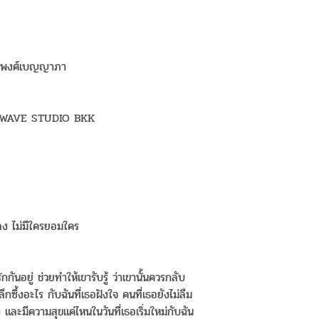
น พงศ์เบญญาภา
 WAVE STUDIO BKK
พลง ไม่มีใครยอมใคร
กกันอยู่ ช่วยทำให้เขารับรู้ ว่าเขานั้นควรกลับ
ลึกซึ้งอะไร กับฉันที่เธอฝังใจ คนที่เธอยังไม่ลืม
ไง และมีความสุขแค่ไหนในวันที่เธอเริ่มใหม่กับฉัน