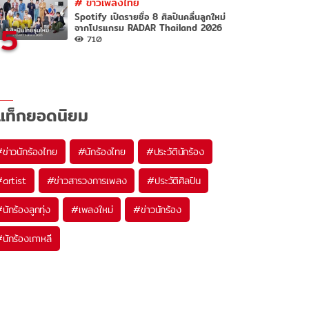
#
ข่าวเพลงไทย
Spotify เปิดรายชื่อ 8 ศิลปินคลื่นลูกใหม่
5
จากโปรแกรม RADAR Thailand 2026
710
แท็กยอดนิยม
#
ข่าวนักร้องไทย
#
นักร้องไทย
#
ประวัตินักร้อง
#
artist
#
ข่าวสารวงการเพลง
#
ประวัติศิลปิน
#
นักร้องลูกทุ่ง
#
เพลงใหม่
#
ข่าวนักร้อง
#
นักร้องเกาหลี