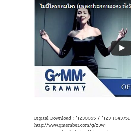
Digital Download : *1230055 / *123 1043751
http://www.gmember.com/g/z3wj