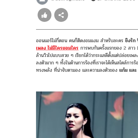
ออนแอร์ไม่กี่ตอน คนก็ติดงอมแงม สำหรับละคร
ชิงรัก
เพลง ไม่มีใครยอมใคร
การพบกันครั้งแรกของ 2 สาว D
ล้านวิวไปแบบสวย ๆ เรียกได้ว่ากระแสดีตั้งแต่ปล่อยเพล
ลงตัวมาก ๆ ทั้งในด้านการร้องที่เราจะได้เห็นสไตล์การ
ทรงพลัง ที่น่าจับตามอง และความลงตัวของ
แก้ม และ