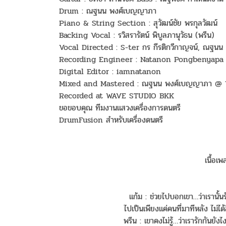
Drum : ณฐนน พงศ์เบญญาภา
Piano & String Section : สุวัฒน์ชัย พรกุลวัฒน์
Backing Vocal : รวิสรารัตน์ พิบูลภานุวัธน (พรีน)
Vocal Directed : S-ter กร กีรติกวีกาญจน์, ณฐน
Recording Engineer : Natanon Pongbenyapa
Digital Editor : iamnatanon
Mixed and Mastered : ณฐนน พงศ์เบญญาภา @
Recorded at WAVE STUDIO BKK
ขอขอบคุณ ทีมงานแสวงเครื่องการดนตรี
DrumFusion สำหรับเครื่องดนตรี
เนื้อเ
แก้ม : ช่วยไปบอกเขา…ว่าเรานั้นรั
ไปเป็นเพียงแค่คนที่มาทีหลัง ไม่ได้
พรีน : เขาคงไม่รู้…ว่าเรารักกันยัง