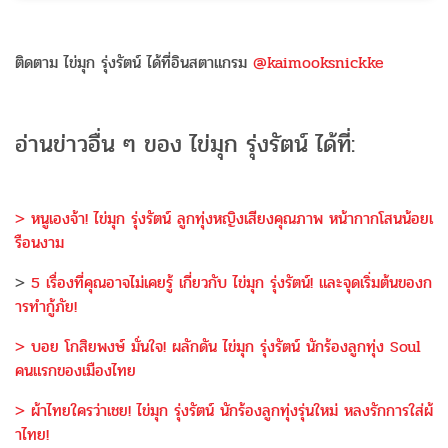
ติดตาม ไข่มุก รุ่งรัตน์ ได้ที่อินสตาแกรม
@kaimooksnickke
อ่านข่าวอื่น ๆ ของ ไข่มุก รุ่งรัตน์ ได้ที่:
> หนูเองจ้า! ไข่มุก รุ่งรัตน์ ลูกทุ่งหญิงเสียงคุณภาพ หน้ากากโสนน้อยเ
รือนงาม
>
5 เรื่องที่คุณอาจไม่เคยรู้ เกี่ยวกับ ไข่มุก รุ่งรัตน์! และจุดเริ่มต้นของก
ารทำกู้ภัย!
> บอย โกสิยพงษ์ มั่นใจ! ผลักดัน ไข่มุก รุ่งรัตน์ นักร้องลูกทุ่ง Soul
คนแรกของเมืองไทย
> ผ้าไทยใครว่าเชย! ไข่มุก รุ่งรัตน์ นักร้องลูกทุ่งรุ่นใหม่ หลงรักการใส่ผ้
าไทย!