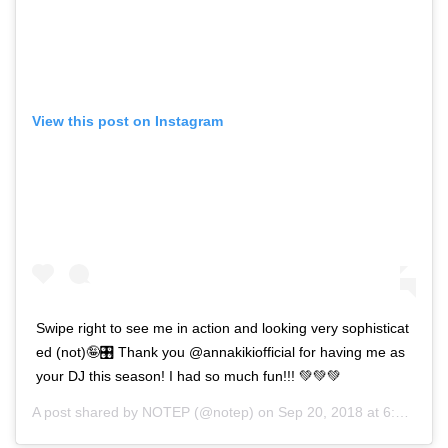
View this post on Instagram
Swipe right to see me in action and looking very sophisticat
ed (not)🤪🎛 Thank you @annakikiofficial for having me as
your DJ this season! I had so much fun!!! 💚💚💚
A post shared by
NOTEP
(@notep) on
Sep 20, 2018 at 6:38am PDT