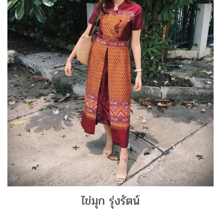
ไข่มุก รุ่งรัตน์