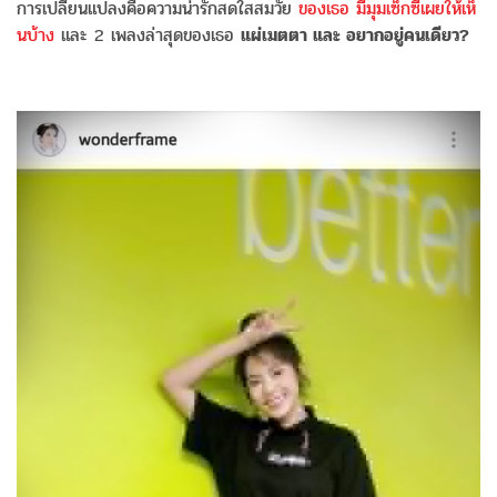
การเปลี่ยนแปลงคือความน่ารักสดใสสมวัย
ของเธอ มีมุมเซ็กซี่เผยให้เห็
นบ้าง
และ 2 เพลงล่าสุดของเธอ
แผ่เมตตา และ อยากอยู่คนเดียว?