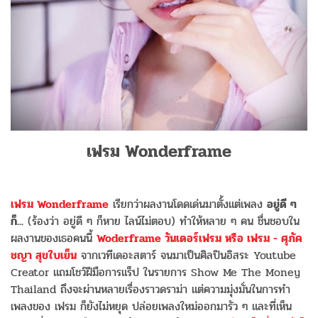
เฟรม Wonderframe
เฟรม Wonderframe
เรียกว่าผลงานโดดเด่นมาตั้งแต่เพลง
อยู่ดี ๆ
ก็...
(ร้องว่า อยู่ดี ๆ ก็หาย ไลน์ไม่ตอบ) ทำให้หลาย ๆ คน ชื่นชอบใน
ผลงานของเธอคนนี้
Woderframe วันเดอร์เฟรม หรือ เฟรม - ศุภัค
ชญา สุขใบเย็น
จากเวทีเดอะสตาร์ จนมาเป็นศิลปินอิสระ Youtube
Creator แถมโชว์ฝีมือการแร็ป ในรายการ Show Me The Money
Thailand ถึงจะผ่านหลายเรื่องราวดราม่า แต่ความมุ่งมั่นในการทำ
เพลงของ เฟรม ก็ยังไม่หยุด ปล่อยเพลงใหม่ออกมารัว ๆ และที่เห็น