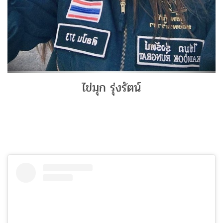
ไข่มุก รุ่งรัตน์