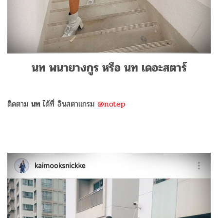
นท พนายางกูร หรือ นท เดอะสตาร์
ติดตาม
นท
ได้ที่ อินสตาแกรม
@notep