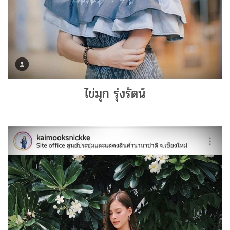
ไข่มุก รุ่งรัตน์