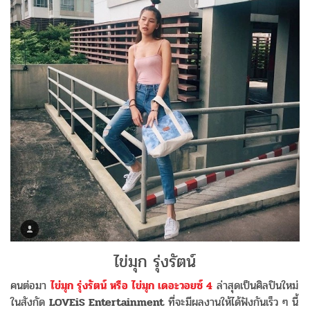
ไข่มุก รุ่งรัตน์
คนต่อมา
ไข่มุก รุ่งรัตน์ หรือ ไข่มุก เดอะวอยซ์ 4
ล่าสุดเป็นศิลปินใหม่
ในสังกัด
LOVEiS Entertainment
ที่จะมีผลงานให้ได้ฟังกันเร็ว ๆ นี้