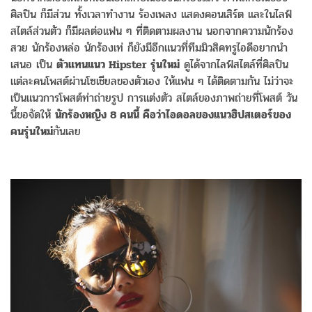
ศิลปิน ก็มีส่วน ทั้งเวลาทำงาน ร้องเพลง แสดงคอนเสิร์ต และในไลฟ์
สไตล์ส่วนตัว ก็มีผลต่อแฟน ๆ ที่ติดตามผลงาน นอกจากความนักร้อง
สวย นักร้องหล่อ นักร้องเท่ ก็ยังมีอีกแนวที่ทีมมิวสิคทรูไอดีอยากนำ
เสนอ เป็น
ตัวแทนแนว Hipster รุ่นใหม่
ดูได้จากไลฟ์สไตล์ที่ศิลปิน
แต่ละคนโพสต์ผ่านโซเชียลของตัวเอง ให้แฟน ๆ ได้ติดตามกัน ไม่ว่าจะ
เป็นแนวการโพสต์ท่าถ่ายรูป การแต่งตัว สไตล์ของภาพถ่ายที่โพสต์ วัน
นี้ขอจัดให้
นักร้องหญิง 8 คนนี้ คือว่าไอดอลของแนวฮิปสเตอร์ของ
คนรุ่นใหม่
กันเลย