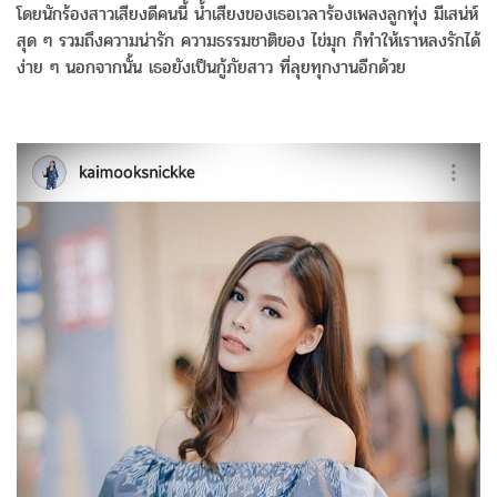
โดยนักร้องสาวเสียงดีคนนี้ น้ำเสียงของเธอเวลาร้องเพลงลูกทุ่ง มีเสน่ห์
สุด ๆ รวมถึงความน่ารัก ความธรรมชาติของ ไข่มุก ก็ทำให้เราหลงรักได้
ง่าย ๆ นอกจากนั้น เธอยังเป็นกู้ภัยสาว ที่ลุยทุกงานอีกด้วย