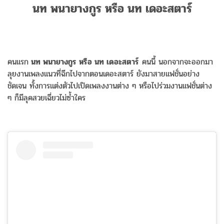
นท พนายางกูร หรือ นท เดอะสตาร์
คนแรก
นท พนายางกูร หรือ นท เดอะสตาร์
คนนี้ นอกจากจะออกมา
ลุยงานเพลงแนวที่ฉีกไปจากตอนเดอะสตาร์ ยังมาสายแฟชั่นอย่าง
ชัดเจน ทั้งการแต่งตัวไปเปิดเพลงงานต่าง ๆ หรือไปร่วมงานแฟชั่นต่าง
ๆ ก็มีลุคสวยเฉี่ยวไม่ซ้ำใคร