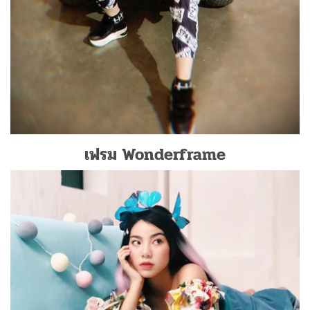
เฟรม Wonderframe