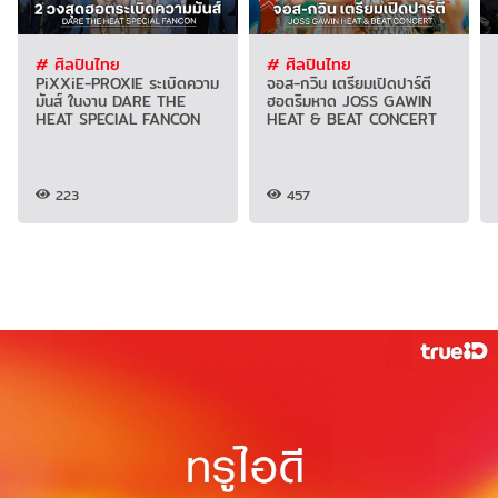
# ศิลปินไทย
# ศิลปินไทย
PiXXiE-PROXIE ระเบิดความ
จอส-กวิน เตรียมเปิดปาร์ตี้
มันส์ ในงาน DARE THE
ฮอตริมหาด JOSS GAWIN
HEAT SPECIAL FANCON
HEAT & BEAT CONCERT
223
457