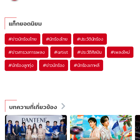
แท็กยอดนิยม
#
ข่าวนักร้องไทย
#
นักร้องไทย
#
ประวัตินักร้อง
#
ข่าวสารวงการเพลง
#
artist
#
ประวัติศิลปิน
#
เพลงใหม่
#
นักร้องลูกทุ่ง
#
ข่าวนักร้อง
#
นักร้องเกาหลี
บทความที่เกี่ยวข้อง