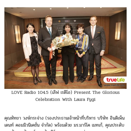
LOVE Radio 104.5 (เลิฟ เรดิโอ) Present The Glorious
Celebration With Laura Fygi
คุณหัทยา วงษ์กระจ่าง (รองประธานเจ้าหน้าที่บริหาร บริษัท อินดิเพ็น
เดนท์ คอมมิวนิเคชั่น จำกัด) พร้อมด้วย มร.มาร์โค เมทเก้, คุณประดับ