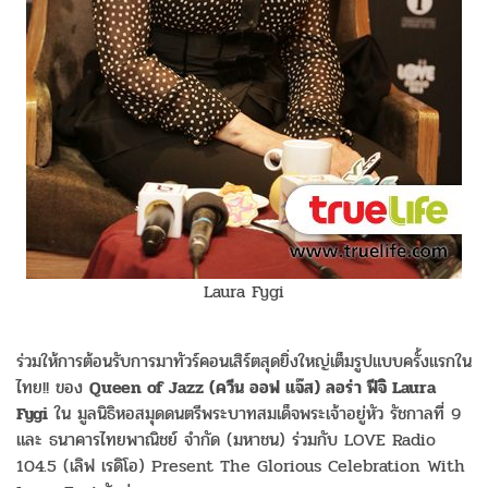
Laura Fygi
ร่วมให้การต้อนรับการมาทัวร์คอนเสิร์ตสุดยิ่งใหญ่เต็มรูปแบบครั้งแรกใน
ไทย!! ของ
Queen of Jazz (ควีน ออฟ แจ๊ส) ลอร่า ฟีจิ Laura
Fygi
ใน มูลนิธิหอสมุดดนตรีพระบาทสมเด็จพระเจ้าอยู่หัว รัชกาลที่ 9
และ ธนาคารไทยพาณิชย์ จำกัด (มหาชน) ร่วมกับ LOVE Radio
104.5 (เลิฟ เรดิโอ) Present The Glorious Celebration With