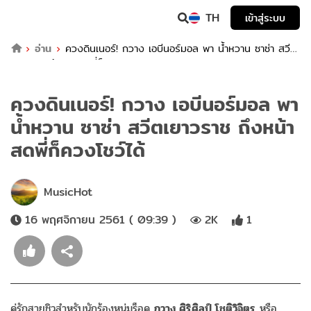
TH
เข้าสู่ระบบ
อ่าน
ควงดินเนอร์! กวาง เอบีนอร์มอล พา น้ำหวาน ซาซ่า สวีต
เยาวราช ถึงหน้าสดพี่ก็ควงโชว์ได้
ควงดินเนอร์! กวาง เอบีนอร์มอล พา
น้ำหวาน ซาซ่า สวีตเยาวราช ถึงหน้า
สดพี่ก็ควงโชว์ได้
MusicHot
16 พฤศจิกายน 2561 ( 09:39 )
2K
1
คู่รักสายชิวสำหรับนักร้องหนุ่มร็อค
กวาง ศิริศิลป์ โชติวิจิตร
หรือ