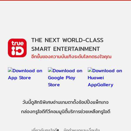
THE NEXT WORLD-CLASS
SMART ENTERTAINMENT
อีกขั้นของความบันเทิงระดับโลกตรงใจคุณ
วันนี้
ดู
สิทธิพิเศษ
อ่าน
เกม
ตาตั้ง
ช้อปปิ้ง
แพ็กเกจ
กล่องทรูไอดีทีวี
คอมมูนิตี้
บริการช่วยเหลือทรูไอดี
เกี่ยวกับทรูไอดี
ข้อกำหนดและเงื่อนไข