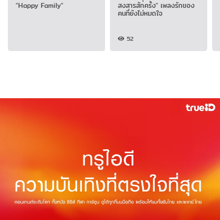
"Happy Family"
สงสารสักครั้ง" เพลงรักของ
คนที่ยังไม่หมดใจ
52