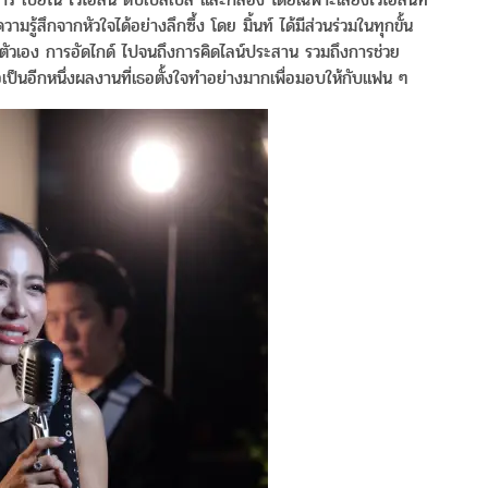
รู้สึกจากหัวใจได้อย่างลึกซึ้ง โดย มิ้นท์ ได้มีส่วนร่วมในทุกขั้น
วยตัวเอง การอัดไกด์ ไปจนถึงการคิดไลน์ประสาน รวมถึงการช่วย
ป็นอีกหนึ่งผลงานที่เธอตั้งใจทำอย่างมากเพื่อมอบให้กับแฟน ๆ