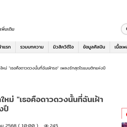
เพิ่มเติม
้าแรก
รวมบทความ
มิวสิควิดีโอ
ข้อมูลศิลปิน
เนื้อเ
ลใหม่ "เธอคือดาวดวงนั้นที่ฉันเฝ้ารอ" เพลงรักสุดโรแมนติกแห่งปี
ใหม่ "เธอคือดาวดวงนั้นที่ฉันเฝ้า
งปี
คม 2568 ( 10:00 )
245