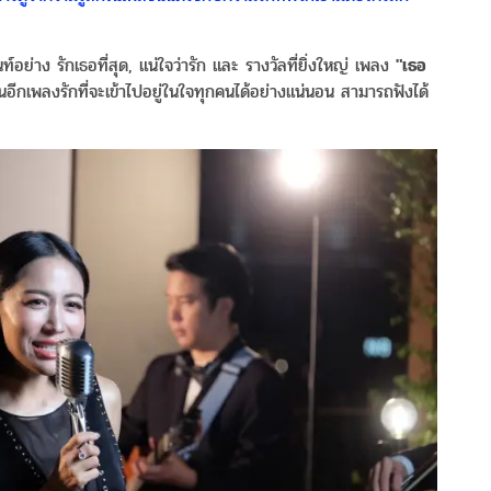
ย่าง รักเธอที่สุด, แน่ใจว่ารัก และ รางวัลที่ยิ่งใหญ่ เพลง
"เธอ
นอีกเพลงรักที่จะเข้าไปอยู่ในใจทุกคนได้อย่างแน่นอน สามารถฟังได้