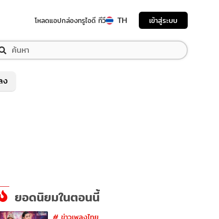
TH
เข้าสู่ระบบ
โหลดแอป
กล่องทรูไอดี ทีวี
พลง
ยอดนิยมในตอนนี้
#
ข่าวเพลงไทย