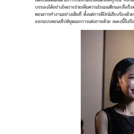
บรรเลงได้อย่างไพเราะช่วยเพิ่มความโรแมนติกและสื่อถึงความ
ตอนการทำงานอย่างเต็มที่ ตั้งแต่การดีไซน์เสียงร้องด้
ออกแบบคอนเซ็ปต์ชุดและการแต่งกายด้วย เพลงนี้จึงถือเ