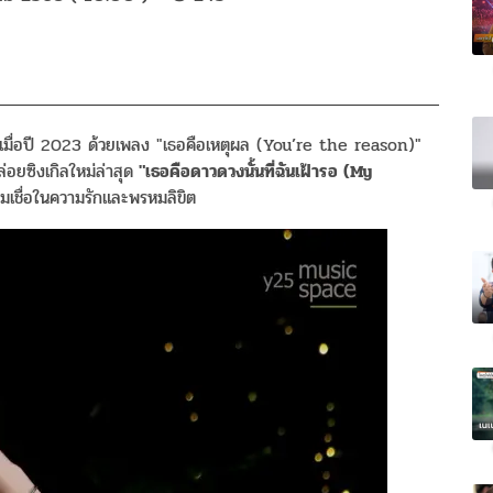
เมื่อปี 2023 ด้วยเพลง "เธอคือเหตุผล (You’re the reason)"
ล่อยซิงเกิลใหม่ล่าสุด
"เธอคือดาวดวงนั้นที่ฉันเฝ้ารอ (My
เชื่อในความรักและพรหมลิขิต