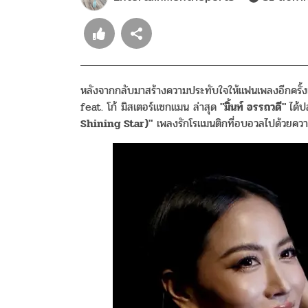
หลังจากกลับมาสร้างความประทับใจให้แฟนเพลงอีกครั้ง
feat. โก้ มิสเตอร์แซกแมน ล่าสุด
"มิ้นท์ อรรถวดี"
ได้ป
Shining Star)"
เพลงรักโรแมนติกที่อบอวลไปด้วยความ