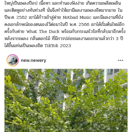
ใหญ่เป็นเพลงป็อป เนื้อหา และทำนองฟังง่าย เกิดความเพลิดเพลิน
และติดหูอย่างทันท่วงที นั่นจึงทำให้เขามีผลงานเพลงฮิตมากมาย ใน
ปีพ.ศ. 2562 เขาได้ก้าวเข้าสู่ค่าย Notbad Music และมีผลงานที่ยัง
คงเอกลักษณ์ของตนเองไว้ต่อมาในปี พ.ศ. 2566 เขาได้เริ่มต้นใหม่อีก
ครั้งกับค่าย What The Duck พร้อมกับกระแสไวรัลที่กลับมาอีกครั้ง
หลังจากเพลง กลิ่นดอกไม้ ที่มีการปล่อยผลงานออกมาแล้วกว่า 3 ปี
ได้ขึ้นแท่นเป็นเพลงฮิต TikTok 2023