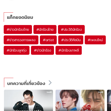
แท็กยอดนิยม
#
ข่าวนักร้องไทย
#
นักร้องไทย
#
ประวัตินักร้อง
#
ข่าวสารวงการเพลง
#
artist
#
ประวัติศิลปิน
#
เพลงใหม่
#
นักร้องลูกทุ่ง
#
ข่าวนักร้อง
#
นักร้องเกาหลี
บทความที่เกี่ยวข้อง