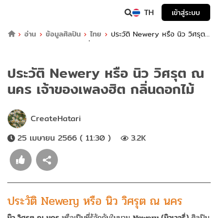
TH
เข้าสู่ระบบ
อ่าน
ข้อมูลศิลปิน
ไทย
ประวัติ Newery หรือ นิว วิศรุต
ณ นคร เจ้าของเพลงฮิต กลิ่นดอกไม้
ประวัติ Newery หรือ นิว วิศรุต ณ
นคร เจ้าของเพลงฮิต กลิ่นดอกไม้
CreateHatari
25 เมษายน 2566 ( 11:30 )
3.2K
ประวัติ Newery หรือ นิว วิศรุต ณ นคร
นิว วิศรุต ณ นคร
หรือเป็นที่รู้จักกันในนาม
Newery (นิวเวอรี่)
ศิลปิน