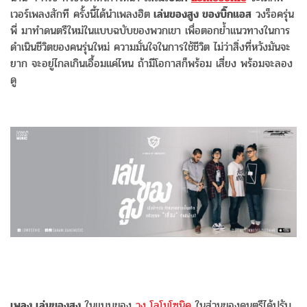
เวอร์เพลงสักที ครั้งนี้ได้นำเพลงฮิต
เล่นของสูง ของบิ๊กแอส
วงร็อครุ่น
พี่ มาทำดนตรีใหม่ในแบบฉบับของพวกเขา เพื่อตอกย้ำแนวทางในการ
ดำเนินชีวิตของคนรุ่นใหม่ ความมั่นใจในการใช้ชีวิต ไม่ว่าสิ่งที่หวังมันจะ
ยาก จะอยู่ไกลเกินเอื้อมแค่ไหน ถ้ามีโอกาสก็พร้อม เสี่ยง พร้อมจะลอง
ดู
เพลง เล่นของสูง
ในแบบของ
วง โลโมโซนิค
ในส่วนของดนตรีได้ปรับ