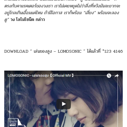
ตรงกับคาแรคเตอร์ของวงเรา เราไม่เคยหยุดไม่ว่าสิ่งที่หวังมันจะยากจะ
อยู่ไกลเกินเอื้อมแค่ไหน ถ้ามีโอกาส เราก็พร้อม “เสี่ยง” พร้อมจะลอง
ดู”
วง โลโมโซนิค กล่าว
DOWNLOAD “ เล่นของสูง – LOMOSONIC ” ได้แล้วที่ *123 4146