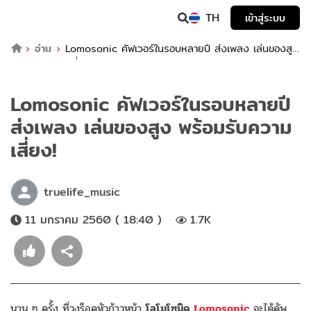
TH
เข้าสู่ระบบ
อ่าน
Lomosonic คัฟเวอร์ในรอบหลายปี ส่งเพลง เล่นของสูง
พร้อมรับความเสี่ยง!
Lomosonic คัฟเวอร์ในรอบหลายปี
ส่งเพลง เล่นของสูง พร้อมรับความ
เสี่ยง!
truelife_music
11 มกราคม 2560 ( 18:40 )
1.7K
นาน ๆ ครั้ง ที่วงร็อคหัวก้าวหน้า
โลโมโซนิค
Lomosonic
จะได้คัพ