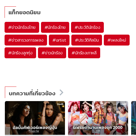
แท็กยอดนิยม
#
ข่าวนักร้องไทย
#
นักร้องไทย
#
ประวัตินักร้อง
#
ข่าวสารวงการเพลง
#
artist
#
ประวัติศิลปิน
#
เพลงใหม่
#
นักร้องลูกทุ่ง
#
ข่าวนักร้อง
#
นักร้องเกาหลี
บทความที่เกี่ยวข้อง