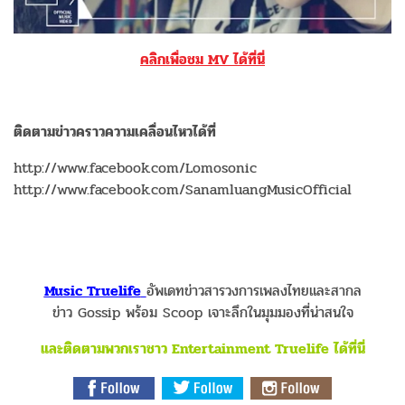
คลิกเพื่อชม MV ได้ที่นี่
ติดตามข่าวคราวความเคลื่อนไหวได้ที่
http://www.facebook.com/Lomosonic
http://www.facebook.com/SanamluangMusicOfficial
Music Truelife
อัพเดทข่าวสารวงการเพลงไทยและสากล
ข่าว Gossip พร้อม Scoop เจาะลึกในมุมมองที่น่าสนใจ
และติดตามพวกเราชาว Entertainment Truelife ได้ที่นี่