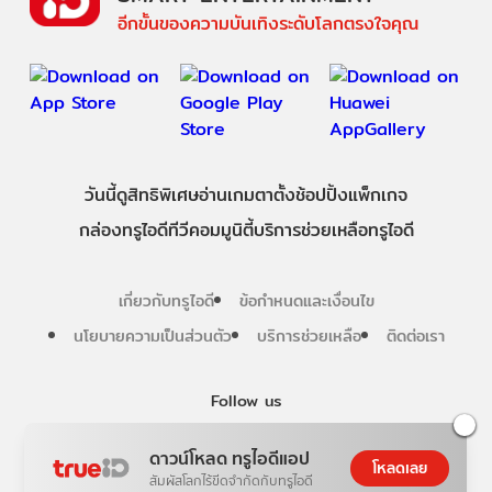
อีกขั้นของความบันเทิงระดับโลกตรงใจคุณ
วันนี้
ดู
สิทธิพิเศษ
อ่าน
เกม
ตาตั้ง
ช้อปปิ้ง
แพ็กเกจ
กล่องทรูไอดีทีวี
คอมมูนิตี้
บริการช่วยเหลือทรูไอดี
เกี่ยวกับทรูไอดี
ข้อกำหนดและเงื่อนไข
นโยบายความเป็นส่วนตัว
บริการช่วยเหลือ
ติดต่อเรา
Follow us
ดาวน์โหลด ทรูไอดีแอป
โหลดเลย
สัมผัสโลกไร้ขีดจำกัดกับทรูไอดี
Copyright © True Digital Group Company Limited.