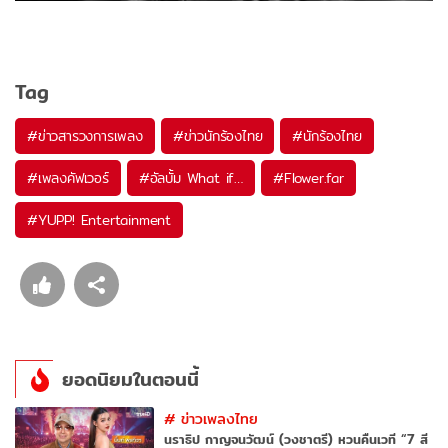
Tag
#
ข่าวสารวงการเพลง
#
ข่าวนักร้องไทย
#
นักร้องไทย
#
เพลงคัฟเวอร์
#
อัลบั้ม What if…
#
Flower.far
#
YUPP! Entertainment
ยอดนิยมในตอนนี้
#
ข่าวเพลงไทย
นราธิป กาญจนวัฒน์ (วงชาตรี) หวนคืนเวที “7 สี