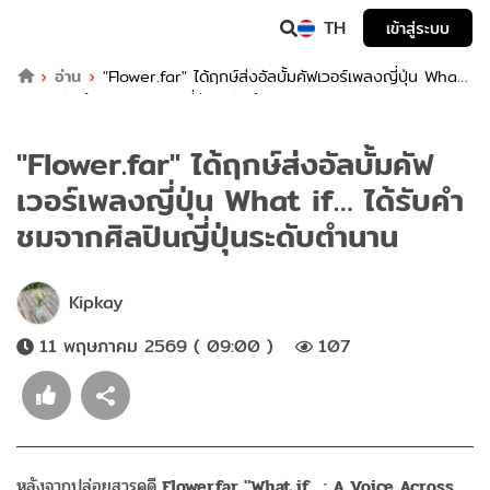
TH
เข้าสู่ระบบ
อ่าน
"Flower.far" ได้ฤกษ์ส่งอัลบั้มคัฟเวอร์เพลงญี่ปุ่น What
if… ได้รับคำชมจากศิลปินญี่ปุ่นระดับตำนาน
"Flower.far" ได้ฤกษ์ส่งอัลบั้มคัฟ
เวอร์เพลงญี่ปุ่น What if… ได้รับคำ
ชมจากศิลปินญี่ปุ่นระดับตำนาน
Kipkay
11 พฤษภาคม 2569 ( 09:00 )
107
หลังจากปล่อยสารคดี
Flower.far "What if… : A Voice Across