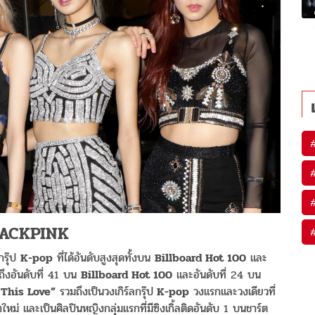
ACKPINK
กรุ๊ป
K-pop
ที่ได้อันดับสูงสุดทั้งบน
Billboard Hot 100
และ
้นถึงอันดับที่ 41 บน
Billboard Hot 100
และอันดับที่ 24 บน
 This Love”
รวมถึงเป็นวงเกิร์ลกรุ๊ป
K-pop
วงแรกและวงเดียวที่
หม่ และเป็นศิลปินหญิงกลุ่มแรกที่มีซิงเกิ้ลติดอันดับ 1 บนชาร์ต