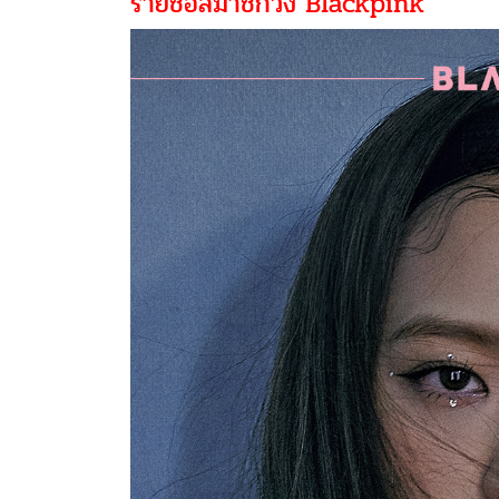
รายชื่อสมาชิกวง Blackpink