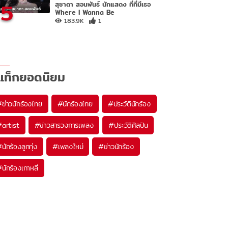
5
สุชาดา สอนพันธ์ นักแสดง ที่ที่มีเธอ
Where I Wanna Be
183.9K
1
แท็กยอดนิยม
#
ข่าวนักร้องไทย
#
นักร้องไทย
#
ประวัตินักร้อง
#
artist
#
ข่าวสารวงการเพลง
#
ประวัติศิลปิน
#
นักร้องลูกทุ่ง
#
เพลงใหม่
#
ข่าวนักร้อง
#
นักร้องเกาหลี