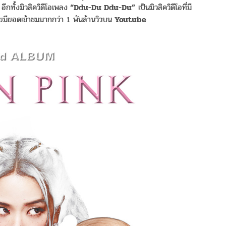
ีกทั้งมิวสิควิดีโอเพลง
“Ddu-Du Ddu-Du”
เป็นมิวสิควิดีโอที่มี
มียอดเข้าชมมากกว่า 1 พันล้านวิวบน
Youtube