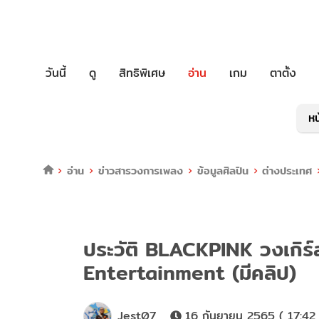
วันนี้
ดู
สิทธิพิเศษ
อ่าน
เกม
ตาตั้ง
หน
อ่าน
ข่าวสารวงการเพลง
ข้อมูลศิลปิน
ต่างประเทศ
ประวัติ BLACKPINK วงเกิร์
Entertainment (มีคลิป)
Jest07
16 กันยายน 2565 ( 17:42 