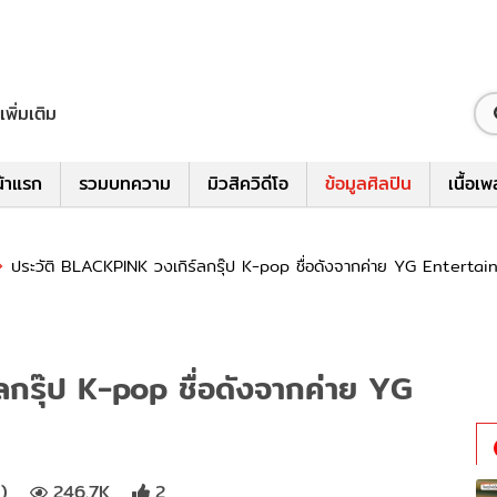
เพิ่มเติม
้าแรก
รวมบทความ
มิวสิควิดีโอ
ข้อมูลศิลปิน
เนื้อเ
ประวัติ BLACKPINK วงเกิร์ลกรุ๊ป K-pop ชื่อดังจากค่าย YG Entertai
ลกรุ๊ป K-pop ชื่อดังจากค่าย YG
)
246.7K
2