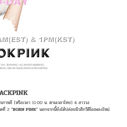
ACKPINK
ลาเกาหลี (หรือเวลา 11.00 น. ตามเวลาไทย) 4 สาววง
ุดที่ 2
‘BORN PINK’
นอกจากนี้ยังได้ปล่อยมิวสิกวิดีโอเพลงใหม่