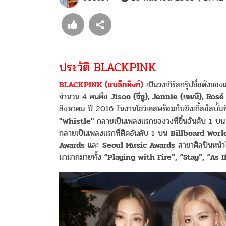
ประวัติ BLACKPINK
BLACKPINK (แบล็กพิงก์)
เป็นวงเกิร์ลกรุ๊ปชื่อดังของ
จำนวน 4 คนคือ
Jisoo (จีซู), Jennie (เจนนี), Rosé
สิงหาคม ปี 2016 ในงานโชว์เคสพร้อมกับซิงเกิ้ลอัลบั้มที่ม
"Whistle"
กลายเป็นเพลงแรกของวงที่ขึ้นอันดับ 1 บ
กลายเป็นเพลงแรกที่ติดอันดับ 1 บน
Billboard Worl
Awards
และ
Seoul Music Awards
สาขาศิลปินหน้าใ
มามากมายทั้ง
“Playing with Fire”, “Stay”, “As I