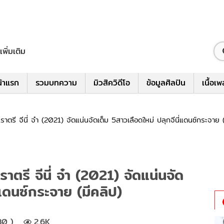
เพิ่มเติม
้าแรก
รวมบทความ
มิวสิควิดีโอ
ข้อมูลศิลปิน
เนื้อเ
รี จีนี่ จ๋า (2021) จัดแน่นจัดเต็ม 5สาวเลือดใหม่ ปลุกจีนี่แดนซ์กระจาย (
รี จีนี่ จ๋า (2021) จัดแน่นจัด
่แดนซ์กระจาย (มีคลิป)
30 )
2.6K