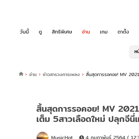
วันนี้
ดู
สิทธิพิเศษ
อ่าน
เกม
ตาตั้ง
หน
อ่าน
ข่าวสารวงการเพลง
สิ้นสุดการรอคอย! MV 2021ราต
สิ้นสุดการรอคอย! MV 2021ราต
เต็ม 5สาวเลือดใหม่ ปลุกจีนี
MusicHot
4 กุมภาพันธ์ 2564 ( 12: