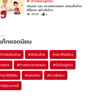
#
ข่าวเพลงลูกทุ่ง
ประเภท และ ความหมายของ เพลงพื้นบ้าน
5
มีกี่แบบ อย่างไรบ้าง
49.2K
1
แท็กยอดนิยม
#
ข่าวนักร้องไทย
#
นักร้องไทย
#
ประวัตินักร้อง
#
artist
#
ข่าวสารวงการเพลง
#
นักร้องลูกทุ่ง
#
ประวัติศิลปิน
#
เพลงใหม่
#
ข่าวนักร้อง
#
นักร้องเกาหลี