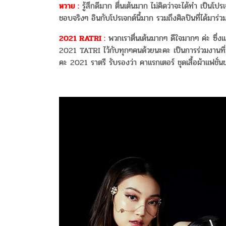
หวาย :
รู้สึกดีมาก ตื่นเต้นมาก ไม่คิดว่าจะได้ทำ เป็นโป
ชอบจริงๆ อินกับโปรเจกต์นี้มาก รวมถึงศิลปินที่ได้มาร่วมง
2021 RATRI :
พวกเราตื่นเต้นมากๆ ดีใจมากๆ ค่ะ ซึ่งแ
2021 TATRI ไว้กับทุกๆคนด้วยนะคะ เป็นการร่วมงานที
คะ 2021 ราตรี รับรองว่า คาแรกเตอร์ ชุดเสื้อผ้าแฟชั่