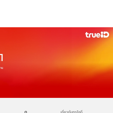
ดู
เกี่ยวกับทรูไอดี