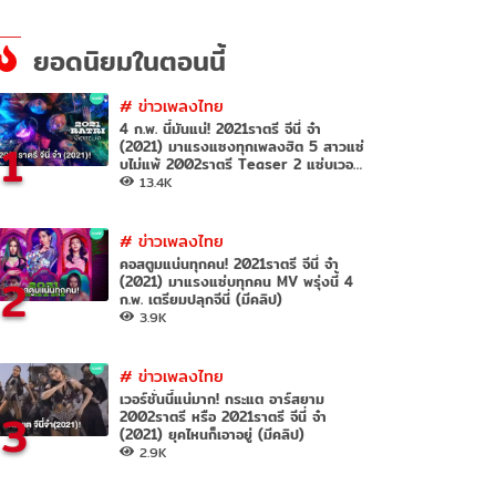
ยอดนิยมในตอนนี้
#
ข่าวเพลงไทย
4 ก.พ. นี้มันแน่! 2021ราตรี จีนี่ จ๋า
1
(2021) มาแรงแซงทุกเพลงฮิต 5 สาวแซ่
บไม่แพ้ 2002ราตรี Teaser 2 แซ่บเวอร์
(มีคลิป)
13.4K
#
ข่าวเพลงไทย
คอสตูมแน่นทุกคน! 2021ราตรี จีนี่ จ๋า
2
(2021) มาแรงแซ่บทุกคน MV พรุ่งนี้ 4
ก.พ. เตรียมปลุกจีนี่ (มีคลิป)
3.9K
#
ข่าวเพลงไทย
เวอร์ชั่นนี้แน่มาก! กระแต อาร์สยาม
3
2002ราตรี หรือ 2021ราตรี จีนี่ จ๋า
(2021) ยุคไหนก็เอาอยู่ (มีคลิป)
2.9K