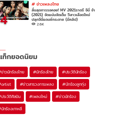
#
ข่าวเพลงไทย
สิ้นสุดการรอคอย! MV 2021ราตรี จีนี่ จ๋า
4
(2021) จัดแน่นจัดเต็ม 5สาวเลือดใหม่
ปลุกจีนี่แดนซ์กระจาย (มีคลิป)
2.6K
แท็กยอดนิยม
#
ข่าวนักร้องไทย
#
นักร้องไทย
#
ประวัตินักร้อง
#
artist
#
ข่าวสารวงการเพลง
#
นักร้องลูกทุ่ง
#
ประวัติศิลปิน
#
เพลงใหม่
#
ข่าวนักร้อง
#
นักร้องเกาหลี