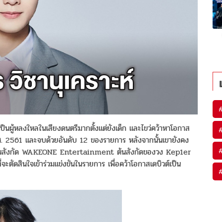
นเป็นผู้หลงใหลในเสียงดนตรีมากตั้งแต่ยังเด็ก และไขว่คว้าหาโอกาส
ศ. 2561 และจบด้วยอันดับ 12 ของรายการ หลังจากนั้นเขายังคง
กหัดในสังกัด WAKEONE Entertainment ต้นสังกัดของวง Kep1er
ที่จะตัดสินใจเข้าร่วมแข่งขันในรายการ เพื่อคว้าโอกาสเดบิวต์เป็น