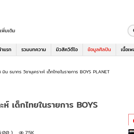
เพิ่มเติม
้าแรก
รวมบทความ
มิวสิควิดีโอ
ข้อมูลศิลปิน
เนื้อเ
ติ มิน ธนากร วิชานุเคราะห์ เด็กไทยในรายการ BOYS PLANET
ราะห์ เด็กไทยในรายการ BOYS
5:00 )
7.5K