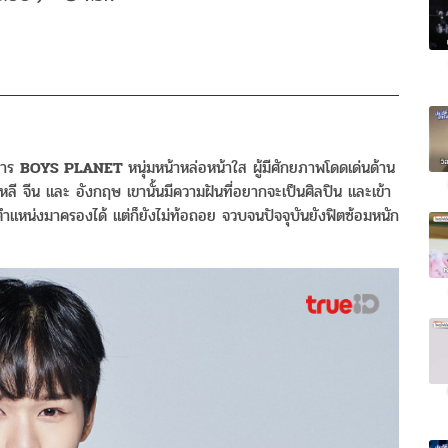
ยการ
BOYS PLANET
หนุ่มหน้าหล่อหน้าใส ผู้มีศักยภาพโดดเด่นด้าน
ลี จีน และ อังกฤษ เขานั้นมีความฝันที่อยากจะเป็นศิลปิน และเข้า
แหน่งมาครองได้ แต่ก็ยังไม่ท้อถอย จวบจนปัจจุบันยังฟิตซ้อมหนัก