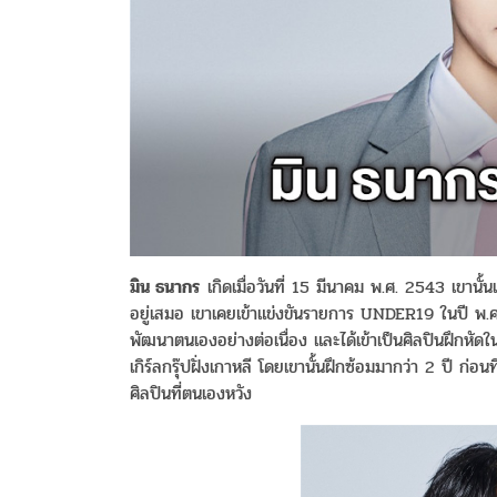
มิน ธนากร
เกิดเมื่อวันที่ 15 มีนาคม พ.ศ. 2543 เขานั้
อยู่เสมอ เขาเคยเข้าแข่งขันรายการ UNDER19 ในปี พ.
พัฒนาตนเองอย่างต่อเนื่อง และได้เข้าเป็นศิลปินฝึ
เกิร์ลกรุ๊ปฝั่งเกาหลี โดยเขานั้นฝึกซ้อมมากว่า 2 ปี ก่อน
ศิลปินที่ตนเองหวัง