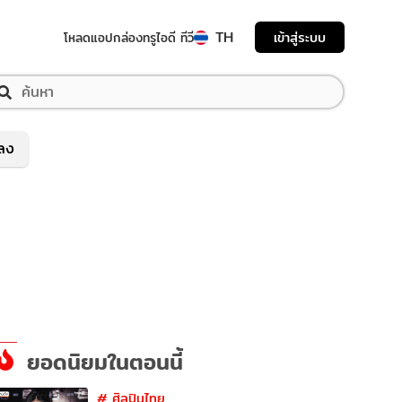
TH
เข้าสู่ระบบ
โหลดแอป
กล่องทรูไอดี ทีวี
พลง
ยอดนิยมในตอนนี้
#
ศิลปินไทย