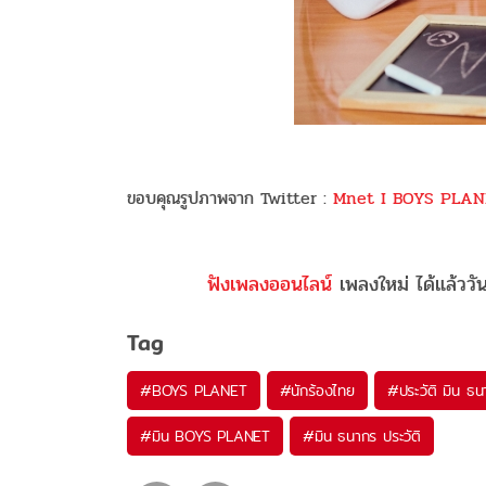
ขอบคุณรูปภาพจาก Twitter :
Mnet I BOYS PLAN
ฟังเพลงออนไลน์
เพลงใหม่ ได้แล้ววั
Tag
#
BOYS PLANET
#
นักร้องไทย
#
ประวัติ มิน ธ
#
มิน BOYS PLANET
#
มิน ธนากร ประวัติ