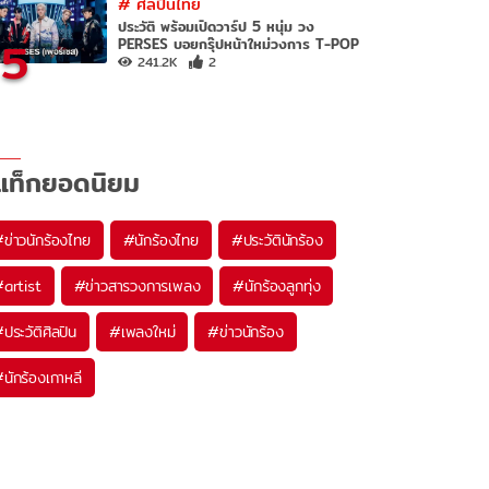
#
ศิลปินไทย
ประวัติ พร้อมเปิดวาร์ป 5 หนุ่ม วง
5
PERSES บอยกรุ๊ปหน้าใหม่วงการ T-POP
241.2K
2
แท็กยอดนิยม
#
ข่าวนักร้องไทย
#
นักร้องไทย
#
ประวัตินักร้อง
#
artist
#
ข่าวสารวงการเพลง
#
นักร้องลูกทุ่ง
#
ประวัติศิลปิน
#
เพลงใหม่
#
ข่าวนักร้อง
#
นักร้องเกาหลี