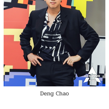
Deng Chao