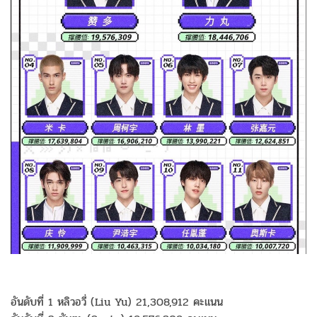
อันดับที่ 1 หลิวอวี่ (Liu Yu) 21,308,912 คะแนน