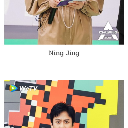
Ning Jing