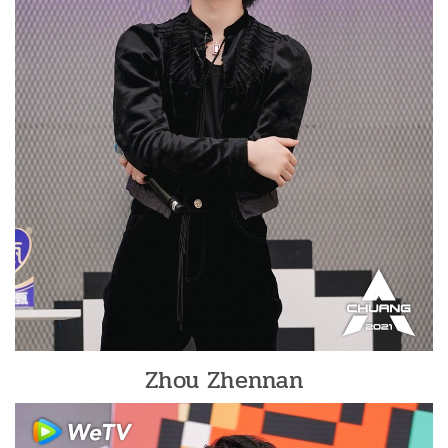
Zhou Zhennan