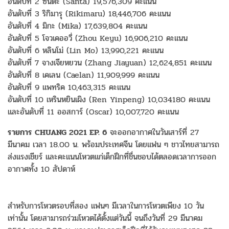
อันดับที่ 2 ซันตะ (Santa) 19,576,309 คะแนน
อันดับที่ 3 ริกิมารุ (Rikimaru) 18,446,706 คะแนน
อันดับที่ 4 มิกะ (Mika) 17,639,804 คะแนน
อันดับที่ 5 โจวเคออวี่ (Zhou Keyu) 16,906,210 คะแนน
อันดับที่ 6 หลินโม่ (Lin Mo) 13,990,221 คะแนน
อันดับที่ 7 จางเจียหยวน (Zhang Jiayuan) 12,624,851 คะแนน
อันดับที่ 8 เคเลน (Caelan) 11,909,999 คะแนน
อันดับที่ 9 แพทริค 10,463,315 คะแนน
อันดับที่ 10 เหรินหยินเผิง (Ren Yinpeng) 10,034180 คะแนน
และอันดับที่ 11 ออสการ์ (Oscar) 10,007,720 คะแนน
รายการ CHUANG 2021 EP. 6
จะออกอากาศในวันเสาร์ที่ 27
มีนาคม เวลา 18.00 น. พร้อมประเทศจีน โดยแฟน ๆ ชาวไทยสามารถ
ส่งแรงเชียร์ และคะแนนโหวตแก่เด็กฝึกที่ชื่นชอบได้ตลอดเวลาการออก
อากาศทั้ง 10 สัปดาห์
สำหรับการโหวตรอบที่สอง แฟนๆ มีเวลาในการโหวตเพียง 10 วัน
เท่านั้น โดยสามารถร่วมโหวตได้ตั้งแต่วันนี้ จนถึงวันที่ 29 มีนาคม