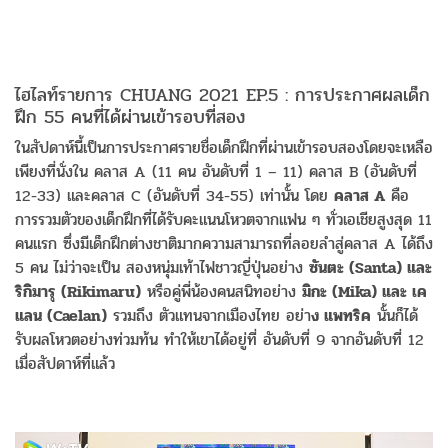
ไฮไลท์รายการ CHUANG 2021 EP.5 : การประกาศผลเด็ก
ฝึก 55 คนที่ได้ผ่านเข้ารอบที่สอง
ในสัปดาห์นี้เป็นการประกาศรายชื่อเด็กฝึกที่ผ่านเข้ารอบสองโดยจะเหลือ
เพียงที่นั่งใน คลาส A (11 คน อันดับที่ 1 – 11) คลาส B (อันดับที่
12-33) และคลาส C (อันดับที่ 34-55) เท่านั้น โดย
คลาส A
คือ
การรวมตัวของเด็กฝึกที่ได้รับคะแนนโหวตจากแฟน ๆ ทั่วเอเชียสูงสุด 11
คนแรก ซึ่งมีเด็กฝึกต่างชาติมากความสามารถที่ลอยลำสู่คลาส A ได้ถึง
5 คน ไม่ว่าจะเป็น สองหนุ่มเท้าไฟชาวญี่ปุ่นอย่าง
ซันตะ (Santa) และ
ริกิมารุ (Rikimaru)
หรือคู่พี่น้องคนสนิทอย่าง
มิกะ (Mika) และ เค
แลน (Caelan)
รวมถึง ตัวแทนจากเมืองไทย อย่า
ง แพทริค
นั้นก็ได้
รับผลโหวตอย่างท่วมท้น ทำให้เขาได้อยู่ที่ อันดับที่ 9 จากอันดับที่ 12
เมื่อสัปดาห์ที่แล้ว