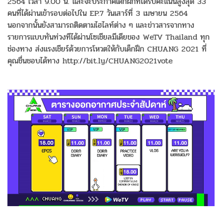
2564 เวลา 9.00 น. และจะประกาศเด็กฝึกที่ได้รับคะแนนสูงสุด 33
คนที่ได้ผ่านเข้ารอบต่อไปใน EP.7 วันเสาร์ที่ 3 เมษายน 2564
นอกจากนั้นยังสามารถติดตามไฮไลท์ต่าง ๆ และข่าวสารจากทาง
รายการแบบทันท่วงทีได้ผ่านโซเชียลมีเดียของ WeTV Thailand ทุก
ช่องทาง ส่งแรงเชียร์ด้วยการโหวตให้กับเด็กฝึก CHUANG 2021 ที่
คุณชื่นชอบได้ทาง http://bit.ly/CHUANG2021vote