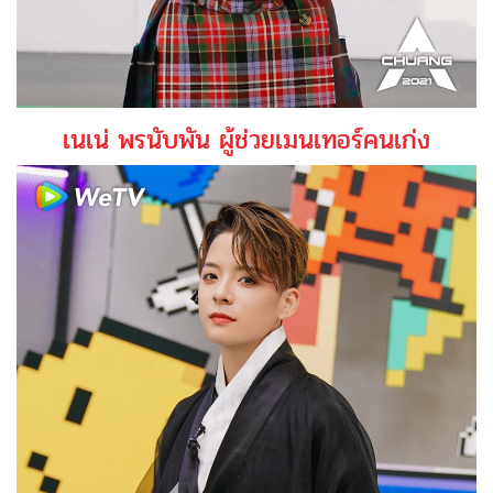
เนเน่ พรนับพัน ผู้ช่วยเมนเทอร์คนเก่ง