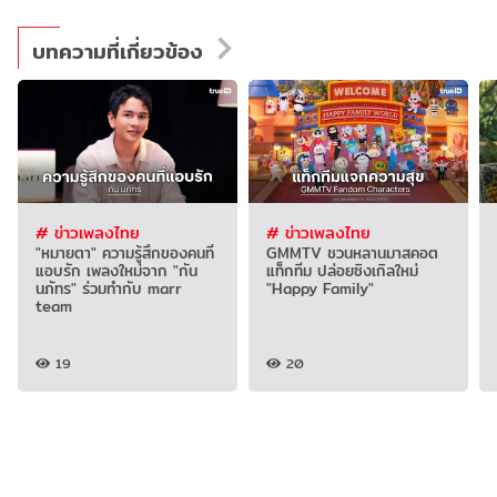
บทความที่เกี่ยวข้อง
# ข่าวเพลงไทย
# ข่าวเพลงไทย
"หมายตา" ความรู้สึกของคนที่
GMMTV ชวนหลานมาสคอต
แอบรัก เพลงใหม่จาก "กัน
แท็กทีม ปล่อยซิงเกิลใหม่
นภัทร" ร่วมทำกับ marr
"Happy Family"
team
19
20