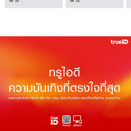
38
34