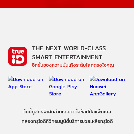
THE NEXT WORLD-CLASS
SMART ENTERTAINMENT
อีกขั้นของความบันเทิงระดับโลกตรงใจคุณ
วันนี้
ดู
สิทธิพิเศษ
อ่าน
เกม
ตาตั้ง
ช้อปปิ้ง
แพ็กเกจ
กล่องทรูไอดีทีวี
คอมมูนิตี้
บริการช่วยเหลือทรูไอดี