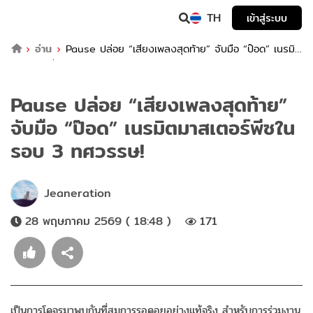
TH
เข้าสู่ระบบ
อ่าน
Pause ปล่อย “เสียงเพลงสุดท้าย” จับมือ “ป๊อด” เนรมิต
มาสเตอร์พีซในรอบ 3 ทศวรรษ!
Pause ปล่อย “เสียงเพลงสุดท้าย”
จับมือ “ป๊อด” เนรมิตมาสเตอร์พีซใน
รอบ 3 ทศวรรษ!
Jeaneration
28 พฤษภาคม 2569 ( 18:48 )
171
เป็นการโคจรมาพบกันที่
สมการรอคอยอย่างแท้จริง สำหรับการร่วมงาน