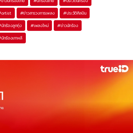
#
ข่าวนักร้องไทย
#
นักร้องไทย
#
ประวัตินักร้อง
#
artist
#
ข่าวสารวงการเพลง
#
ประวัติศิลปิน
#
นักร้องลูกทุ่ง
#
เพลงใหม่
#
ข่าวนักร้อง
#
นักร้องเกาหลี