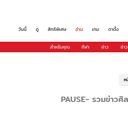
วันนี้
ดู
สิทธิพิเศษ
อ่าน
เกม
ตาตั้ง
สำหรับคุณ
กีฬา
ข่าว
ข่าว
หน
PAUSE- รวมข่าวศิลป