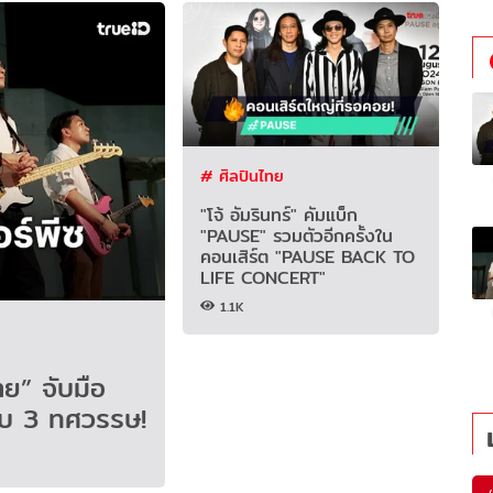
# ศิลปินไทย
"โจ้ อัมรินทร์" คัมแบ็ก
"PAUSE" รวมตัวอีกครั้งใน
คอนเสิร์ต "PAUSE BACK TO
LIFE CONCERT"
1.1K
ย” จับมือ
อบ 3 ทศวรรษ!