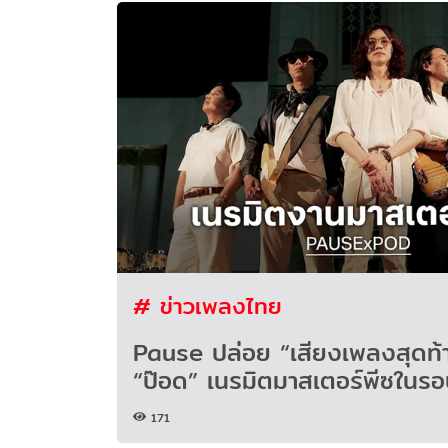
# ข่าวเพลงไทย
Pause ปล่อย “เสียงเพลงสุดท้า
“ป๊อด” เนรมิตมาสเตอร์พีซในร
171