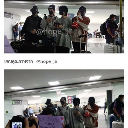
ขอบคุณภาพจาก @hope_jh