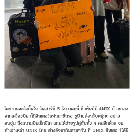
โดยงานจะจัดขึ้นใน วันเสาร์ที่ 5 ธันวาคมนี้ ซึ่งทันทีที่
4MIX
ก้าวขาลง
จากเครื่องบิน ก็มีอินเตอร์แฟนมายืนรอ ชูป้ายต้อนรับหนุ่มๆ อย่าง
อบอุ่น ถึงสนามบินเม็กซิโก แถมได้ถ่ายรูปคู่กับทั้ง 4 คนอีกด้วย จน
ทำเอาเหล่า UNIX ไทย ต่างอิจฉากันตามๆกัน ที่ UNIX อินเตอ ร์ได้มี