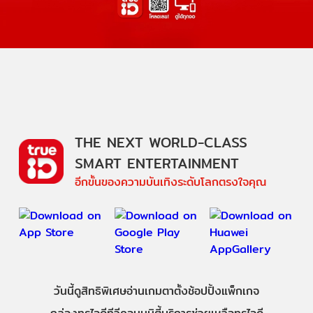
THE NEXT WORLD-CLASS
SMART ENTERTAINMENT
อีกขั้นของความบันเทิงระดับโลกตรงใจคุณ
วันนี้
ดู
สิทธิพิเศษ
อ่าน
เกม
ตาตั้ง
ช้อปปิ้ง
แพ็กเกจ