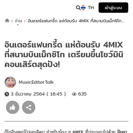
TH
เข้าสู่ระบบ
อ่าน
อินเตอร์แฟนกรี้ด แห่ต้อนรับ 4MIX ที่สนามบินเม็กซิโก
เตรียมขึ้นโชว์มินิคอนเสิร์ตสุดปัง!
อินเตอร์แฟนกรี้ด แห่ต้อนรับ 4MIX
ที่สนามบินเม็กซิโก เตรียมขึ้นโชว์มินิ
คอนเสิร์ตสุดปัง!
MusicEditorTalk
3 ธันวาคม 2564 ( 16:45 )
635
ก็โกอินเตอร์ไปเลยสิคะ! สำหรับน้อง ๆ
4MIX
ที่ประกอบไปด้วย
นินจา