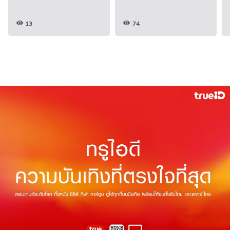
13
74