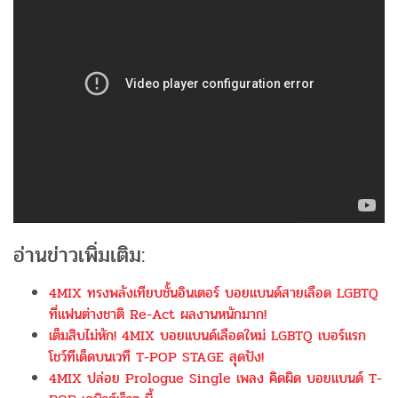
อ่านข่าวเพิ่มเติม:
4MIX ทรงพลังเทียบชั้นอินเตอร์ บอยแบนด์สายเลือด LGBTQ
ที่แฟนต่างชาติ Re-Act ผลงานหนักมาก!
เต็มสิบไม่หัก! 4MIX บอยแบนด์เลือดใหม่ LGBTQ เบอร์แรก
โชว์ทีเด็ดบนเวที T-POP STAGE สุดปัง!
4MIX ปล่อย Prologue Single เพลง คิดผิด บอยแบนด์ T-