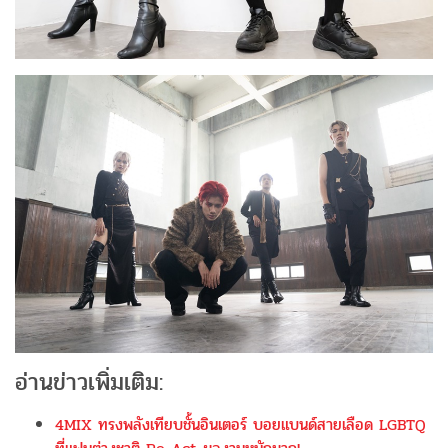
อ่านข่าวเพิ่มเติม:
4MIX ทรงพลังเทียบชั้นอินเตอร์ บอยแบนด์สายเลือด LGBTQ