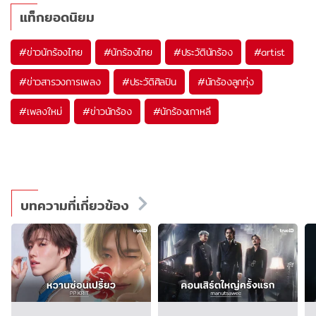
แท็กยอดนิยม
#
ข่าวนักร้องไทย
#
นักร้องไทย
#
ประวัตินักร้อง
#
artist
#
ข่าวสารวงการเพลง
#
ประวัติศิลปิน
#
นักร้องลูกทุ่ง
#
เพลงใหม่
#
ข่าวนักร้อง
#
นักร้องเกาหลี
บทความที่เกี่ยวข้อง