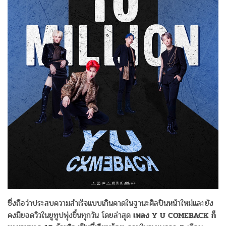
ซึ่งถือว่าประสบความสำเร็จแบบเกินคาดในฐานะศิลปินหน้าใหม่และยัง
คงมียอดวิวในยูทูปพุ่งขึ้นทุกวัน โดยล่าสุด
เพลง Y U COMEBACK ก็