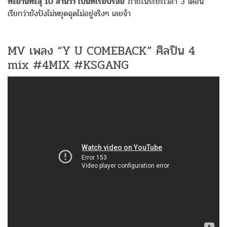
ทะยานทะลุ 10 ล้านวิว เป็นที่เรียบร้อย
ภายในระยะเวลา 3 เดือน
เรียกว่ายังปังไม่หยุดฉุดไม่อยู่จริงๆ เลยจ้า
MV เพลง “Y U COMEBACK” ศิลปิน 4
mix #4MIX #KSGANG